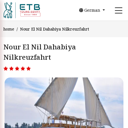
German
home
Nour El Nil Dahabiya Nilkreuzfahrt
Nour El Nil Dahabiya
Nilkreuzfahrt