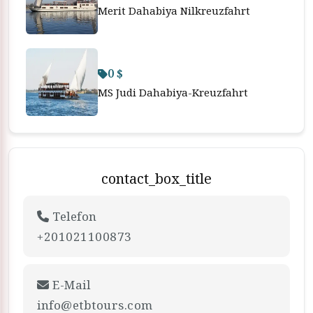
Merit Dahabiya Nilkreuzfahrt
0 $
MS Judi Dahabiya-Kreuzfahrt
contact_box_title
Telefon
+201021100873
E-Mail
info@etbtours.com