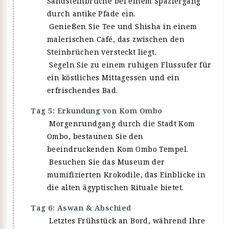
Sandsteinbrüche bei einem Spaziergang
durch antike Pfade ein.
Genießen Sie Tee und Shisha in einem
malerischen Café, das zwischen den
Steinbrüchen versteckt liegt.
Segeln Sie zu einem ruhigen Flussufer für
ein köstliches Mittagessen und ein
erfrischendes Bad.
Tag 5: Erkundung von Kom Ombo
Morgenrundgang durch die Stadt Kom
Ombo, bestaunen Sie den
beeindruckenden Kom Ombo Tempel.
Besuchen Sie das Museum der
mumifizierten Krokodile, das Einblicke in
die alten ägyptischen Rituale bietet.
Tag 6: Aswan & Abschied
Letztes Frühstück an Bord, während Ihre