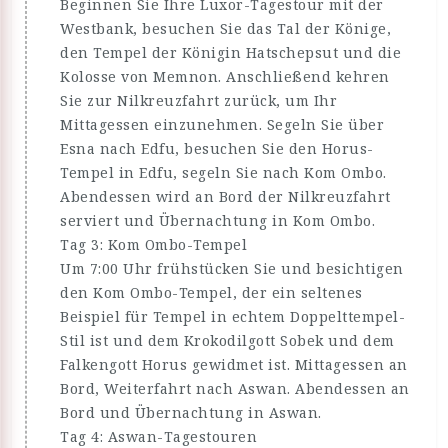
Beginnen Sie Ihre Luxor-Tagestour mit der
Westbank, besuchen Sie das Tal der Könige,
den Tempel der Königin Hatschepsut und die
Kolosse von Memnon. Anschließend kehren
Sie zur Nilkreuzfahrt zurück, um Ihr
Mittagessen einzunehmen. Segeln Sie über
Esna nach Edfu, besuchen Sie den Horus-
Tempel in Edfu, segeln Sie nach Kom Ombo.
Abendessen wird an Bord der Nilkreuzfahrt
serviert und Übernachtung in Kom Ombo.
Tag 3: Kom Ombo-Tempel
Um 7:00 Uhr frühstücken Sie und besichtigen
den Kom Ombo-Tempel, der ein seltenes
Beispiel für Tempel in echtem Doppelttempel-
Stil ist und dem Krokodilgott Sobek und dem
Falkengott Horus gewidmet ist. Mittagessen an
Bord, Weiterfahrt nach Aswan. Abendessen an
Bord und Übernachtung in Aswan.
Tag 4: Aswan-Tagestouren