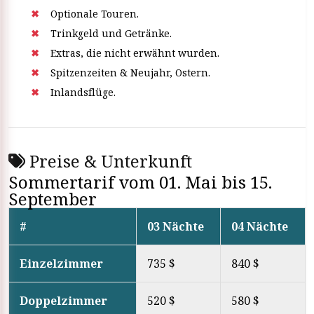
Optionale Touren.
Trinkgeld und Getränke.
Extras, die nicht erwähnt wurden.
Spitzenzeiten & Neujahr, Ostern.
Inlandsflüge.
Preise & Unterkunft
Sommertarif vom 01. Mai bis 15.
September
#
03 Nächte
04 Nächte
Einzelzimmer
735 $
840 $
Doppelzimmer
520 $
580 $