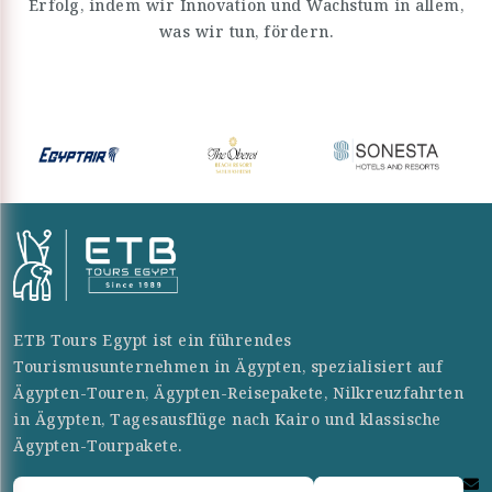
Erfolg, indem wir Innovation und Wachstum in allem,
was wir tun, fördern.
ETB Tours Egypt ist ein führendes
Tourismusunternehmen in Ägypten, spezialisiert auf
Ägypten-Touren, Ägypten-Reisepakete, Nilkreuzfahrten
in Ägypten, Tagesausflüge nach Kairo und klassische
Ägypten-Tourpakete.