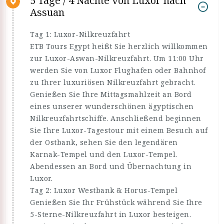
5 Tage / 4 Nächte von Luxor nach
Assuan
Tag 1: Luxor-Nilkreuzfahrt
ETB Tours Egypt heißt Sie herzlich willkommen
zur Luxor-Aswan-Nilkreuzfahrt. Um 11:00 Uhr
werden Sie von Luxor Flughafen oder Bahnhof
zu Ihrer luxuriösen Nilkreuzfahrt gebracht.
Genießen Sie Ihre Mittagsmahlzeit an Bord
eines unserer wunderschönen ägyptischen
Nilkreuzfahrtschiffe. Anschließend beginnen
Sie Ihre Luxor-Tagestour mit einem Besuch auf
der Ostbank, sehen Sie den legendären
Karnak-Tempel und den Luxor-Tempel.
Abendessen an Bord und Übernachtung in
Luxor.
Tag 2: Luxor Westbank & Horus-Tempel
Genießen Sie Ihr Frühstück während Sie Ihre
5-Sterne-Nilkreuzfahrt in Luxor besteigen.