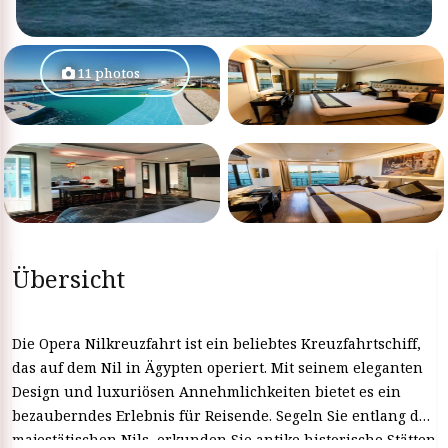
11 photos
Übersicht
Die Opera Nilkreuzfahrt ist ein beliebtes Kreuzfahrtschiff,
das auf dem Nil in Ägypten operiert. Mit seinem eleganten
Design und luxuriösen Annehmlichkeiten bietet es ein
bezauberndes Erlebnis für Reisende. Segeln Sie entlang des
majestätischen Nils, erkunden Sie antike historische Stätten