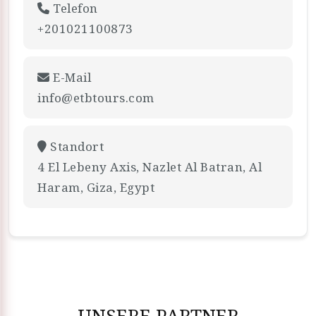
Telefon
+201021100873
E-Mail
info@etbtours.com
Standort
4 El Lebeny Axis, Nazlet Al Batran, Al
Haram, Giza, Egypt
UNSERE PARTNER