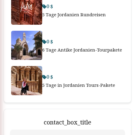
0 $
5 Tage Jordanien Rundreisen
0 $
6 Tage Antike Jordanien-Tourpakete
0 $
5 Tage in Jordanien Tours-Pakete
contact_box_title