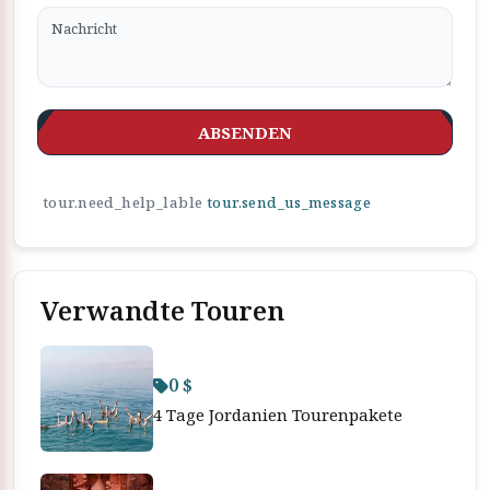
ABSENDEN
tour.need_help_lable
tour.send_us_message
Verwandte Touren
0 $
4 Tage Jordanien Tourenpakete