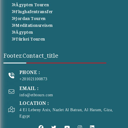
Ägypten Touren
Flughafentransfer
Jordan Touren
Meditationsreisen
Ägypten
Türkei Touren
Footer.contact_title
PHONE :
+201021100873
EMAIL :
info@etbtours.com
LOCATION :
4 El Lebeny Axis, Nazlet Al Batran, Al Haram, Giza,
Egypt