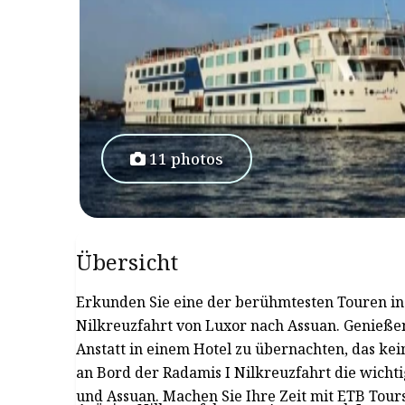
11 photos
Übersicht
Erkunden Sie eine der berühmtesten Touren in 
Nilkreuzfahrt von Luxor nach Assuan. Genießen 
Anstatt in einem Hotel zu übernachten, das ke
an Bord der Radamis I Nilkreuzfahrt die wicht
und Assuan. Machen Sie Ihre Zeit mit ETB Tou