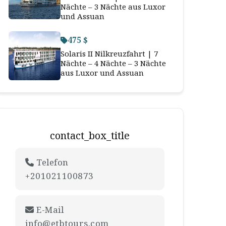
Nächte – 3 Nächte aus Luxor
und Assuan
475 $
Solaris II Nilkreuzfahrt | 7
Nächte – 4 Nächte – 3 Nächte
aus Luxor und Assuan
contact_box_title
Telefon
+201021100873
E-Mail
info@etbtours.com