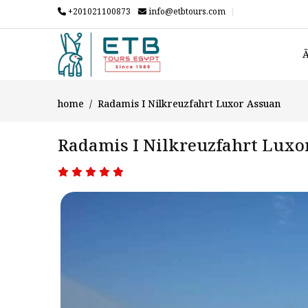
+201021100873
info@etbtours.com
Ä
home
Radamis I Nilkreuzfahrt Luxor Assuan
Radamis I Nilkreuzfahrt Luxo