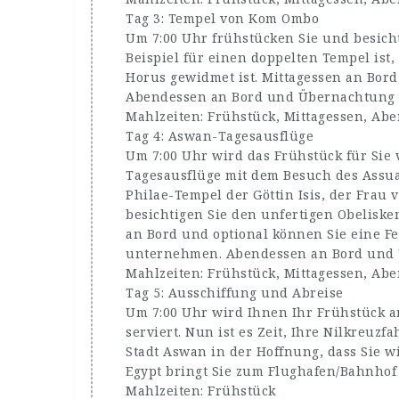
Tag 3: Tempel von Kom Ombo
Um 7:00 Uhr frühstücken Sie und besich
Beispiel für einen doppelten Tempel ist
Horus gewidmet ist. Mittagessen an Bord,
Abendessen an Bord und Übernachtung 
Mahlzeiten: Frühstück, Mittagessen, Ab
Tag 4: Aswan-Tagesausflüge
Um 7:00 Uhr wird das Frühstück für Sie 
Tagesausflüge mit dem Besuch des Ass
Philae-Tempel der Göttin Isis, der Frau
besichtigen Sie den unfertigen Obeliske
an Bord und optional können Sie eine Fe
unternehmen. Abendessen an Bord und 
Mahlzeiten: Frühstück, Mittagessen, Ab
Tag 5: Ausschiffung und Abreise
Um 7:00 Uhr wird Ihnen Ihr Frühstück a
serviert. Nun ist es Zeit, Ihre Nilkreuz
Stadt Aswan in der Hoffnung, dass Sie 
Egypt bringt Sie zum Flughafen/Bahnhof
Mahlzeiten: Frühstück