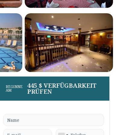
445 $ VERFÜGBARKEIT
BEGINNE
PRÜFEN
AM