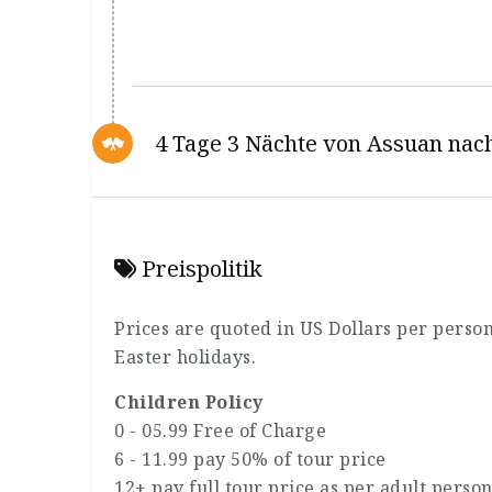
4 Tage 3 Nächte von Assuan nac
Preispolitik
Prices are quoted in US Dollars per perso
Easter holidays.
Children Policy
0 - 05.99 Free of Charge
6 - 11.99 pay 50% of tour price
12+ pay full tour price as per adult person