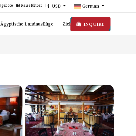
ngebote
Reiseführer
$ USD
German
INQUIRE
Ägyptische Landausflüge
Ziel