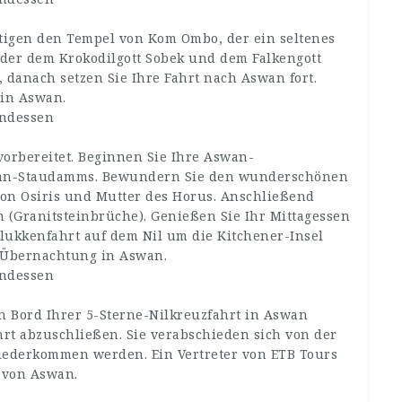
tigen den Tempel von Kom Ombo, der ein seltenes
, der dem Krokodilgott Sobek und dem Falkengott
 danach setzen Sie Ihre Fahrt nach Aswan fort.
in Aswan.
endessen
vorbereitet. Beginnen Sie Ihre Aswan-
uan-Staudamms. Bewundern Sie den wunderschönen
 von Osiris und Mutter des Horus. Anschließend
n (Granitsteinbrüche). Genießen Sie Ihr Mittagessen
lukkenfahrt auf dem Nil um die Kitchener-Insel
Übernachtung in Aswan.
endessen
n Bord Ihrer 5-Sterne-Nilkreuzfahrt in Aswan
fahrt abzuschließen. Sie verabschieden sich von der
wiederkommen werden. Ein Vertreter von ETB Tours
 von Aswan.