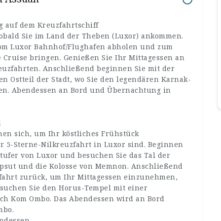
g auf dem Kreuzfahrtschiff
sobald Sie im Land der Theben (Luxor) ankommen.
 vom Luxor Bahnhof/Flughafen abholen und zum
e Cruise bringen. Genießen Sie Ihr Mittagessen an
euzfahrten. Anschließend beginnen Sie mit der
n Ostteil der Stadt, wo Sie den legendären Karnak-
en. Abendessen an Bord und Übernachtung in
l
en sich, um Ihr köstliches Frühstück
 5-Sterne-Nilkreuzfahrt in Luxor sind. Beginnen
tufer von Luxor und besuchen Sie das Tal der
epsut und die Kolosse von Memnon. Anschließend
zfahrt zurück, um Ihr Mittagessen einzunehmen,
esuchen Sie den Horus-Tempel mit einer
nach Kom Ombo. Das Abendessen wird an Bord
mbo.
endessen