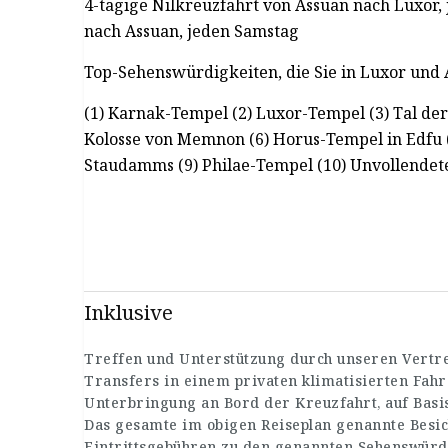
4-tägige Nilkreuzfahrt von Assuan nach Luxor,
nach Assuan, jeden Samstag
Top-Sehenswürdigkeiten, die Sie in Luxor und
(1) Karnak-Tempel (2) Luxor-Tempel (3) Tal der
Kolosse von Memnon (6) Horus-Tempel in Edfu 
Staudamms (9) Philae-Tempel (10) Unvollendet
Inklusive
Treffen und Unterstützung durch unseren Vertre
Transfers in einem privaten klimatisierten Fahr
Unterbringung an Bord der Kreuzfahrt, auf Basis
Das gesamte im obigen Reiseplan genannte Bes
Eintrittsgebühren zu den genannten Sehenswürd