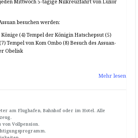
 jeden Mittwoch 5-tägige Nilkreuzfahrt von Luxor
 Assuan besuchen werden:
 Könige (4) Tempel der Königin Hatschepsut (5)
(7) Tempel von Kom Ombo (8) Besuch des Assuan-
er Obelisk
Mehr lesen
ter am Flughafen, Bahnhof oder im Hotel. Alle
zeug.
 von Vollpension.
ichtigungsprogramm.
igkeiten.