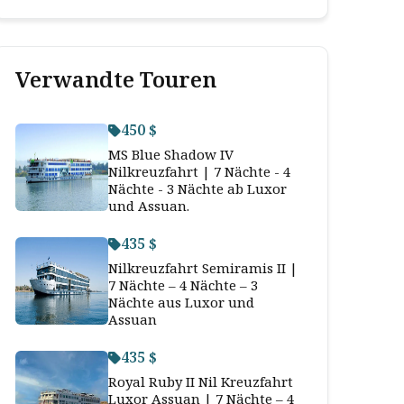
Verwandte Touren
450 $
MS Blue Shadow IV
Nilkreuzfahrt | 7 Nächte - 4
Nächte - 3 Nächte ab Luxor
und Assuan.
435 $
Nilkreuzfahrt Semiramis II |
7 Nächte – 4 Nächte – 3
Nächte aus Luxor und
Assuan
435 $
Royal Ruby II Nil Kreuzfahrt
Luxor Assuan | 7 Nächte – 4