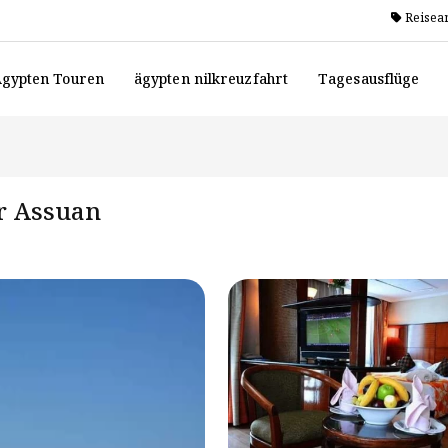
Reisea
gypten Touren
ägypten nilkreuzfahrt
Tagesausflüge
r Assuan