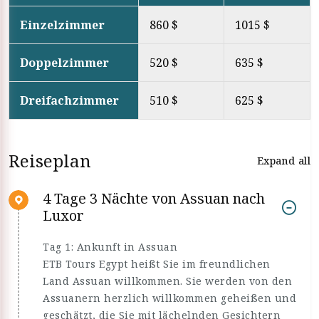
Einzelzimmer
860 $
1015 $
Doppelzimmer
520 $
635 $
Dreifachzimmer
510 $
625 $
Reiseplan
Expand all
4 Tage 3 Nächte von Assuan nach
Luxor
Tag 1: Ankunft in Assuan
ETB Tours Egypt heißt Sie im freundlichen
Land Assuan willkommen. Sie werden von den
Assuanern herzlich willkommen geheißen und
geschätzt, die Sie mit lächelnden Gesichtern