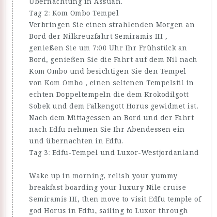
Übernachtung in Assuan.
Tag 2: Kom Ombo Tempel
Verbringen Sie einen strahlenden Morgen an
Bord der Nilkreuzfahrt Semiramis III ,
genießen Sie um 7:00 Uhr Ihr Frühstück an
Bord, genießen Sie die Fahrt auf dem Nil nach
Kom Ombo und besichtigen Sie den Tempel
von Kom Ombo , einen seltenen Tempelstil in
echten Doppeltempeln die dem Krokodilgott
Sobek und dem Falkengott Horus gewidmet ist.
Nach dem Mittagessen an Bord und der Fahrt
nach Edfu nehmen Sie Ihr Abendessen ein
und übernachten in Edfu.
Tag 3: Edfu-Tempel und Luxor-Westjordanland
Wake up in morning, relish your yummy
breakfast boarding your luxury Nile cruise
Semiramis III, then move to visit Edfu temple of
god Horus in Edfu, sailing to Luxor through