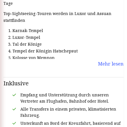
Tage
Top-Sightseeing-Touren werden in Luxor und Assuan
stattfinden
Karnak-Tempel
Luxor-Tempel
Tal der Könige
Tempel der Königin Hatschepsut
Kolosse von Memnon
Mehr lesen
Horus-Tempel in Edfu
Tempel von Kom Ombo
Besuchen Sie den Staudamm
Inklusive
Philae-Tempel
Unvollendeter Obelisk
Empfang und Unterstützung durch unseren
Vertreter am Flughafen, Bahnhof oder Hotel.
Alle Transfers in einem privaten, klimatisierten
Fahrzeug.
Unterkunft an Bord der Kreuzfahrt, basierend auf