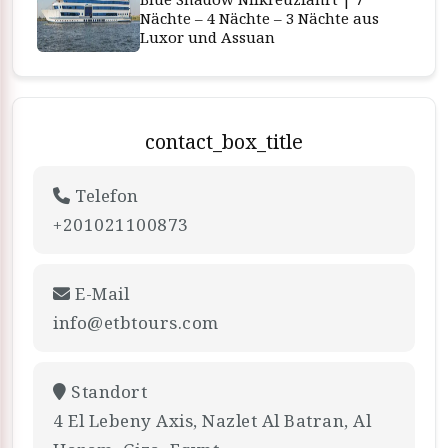
Nächte – 4 Nächte – 3 Nächte aus
Luxor und Assuan
contact_box_title
Telefon
+201021100873
E-Mail
info@etbtours.com
Standort
4 El Lebeny Axis, Nazlet Al Batran, Al