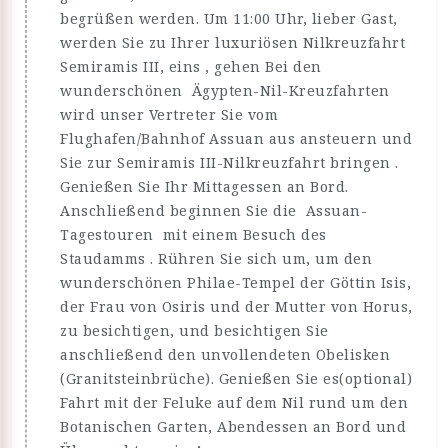
begrüßen werden. Um 11:00 Uhr, lieber Gast,
werden Sie zu Ihrer luxuriösen Nilkreuzfahrt
Semiramis III, eins , gehen Bei den
wunderschönen Ägypten-Nil-Kreuzfahrten
wird unser Vertreter Sie vom
Flughafen/Bahnhof Assuan aus ansteuern und
Sie zur Semiramis III-Nilkreuzfahrt bringen .
Genießen Sie Ihr Mittagessen an Bord.
Anschließend beginnen Sie die Assuan-
Tagestouren mit einem Besuch des
Staudamms . Rühren Sie sich um, um den
wunderschönen Philae-Tempel der Göttin Isis,
der Frau von Osiris und der Mutter von Horus,
zu besichtigen, und besichtigen Sie
anschließend den unvollendeten Obelisken
(Granitsteinbrüche). Genießen Sie es(optional)
Fahrt mit der Feluke auf dem Nil rund um den
Botanischen Garten, Abendessen an Bord und