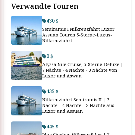
Verwandte Touren
430 $
Semiramis I Nilkreuzfahrt Luxor
Assuan Touren 5-Sterne-Luxus-
Nilkreuzfahrt
0 $
Alyssa Nile Cruise, 5-Sterne-Deluxe |
7 Nächte - 4 Nächte - 3 Nächte von
Luxor und Aswan
435 $
Nilkreuzfahrt Semiramis II | 7
Nächte – 4 Nächte – 3 Nächte aus
Luxor und Assuan
445 $
Blue Shadow Nilkreuzfahrt | 7