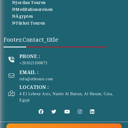
Jordan Touren
Meditationsreisen
Ägypten
Türkei Touren
Footer.contact_title
PHONE :
+201021100873
EMAIL :
info@etbtours.com
LOCATION :
4 El Lebeny Axis, Nazlet Al Batran, Al Haram, Giza,
Egypt