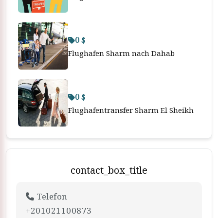
0 $
Flughafen Sharm nach Dahab
0 $
Flughafentransfer Sharm El Sheikh
contact_box_title
Telefon
+201021100873