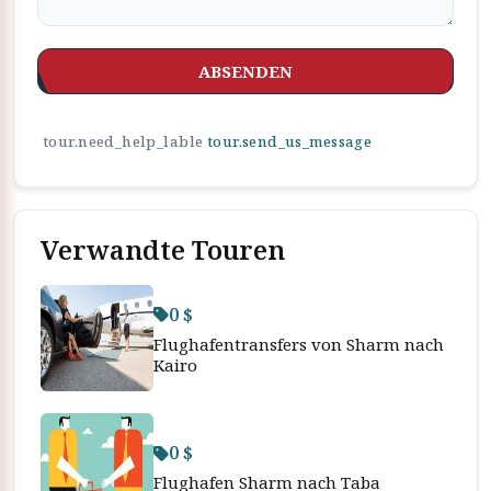
ABSENDEN
tour.need_help_lable
tour.send_us_message
Verwandte Touren
0 $
Flughafentransfers von Sharm nach
Kairo
0 $
Flughafen Sharm nach Taba