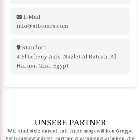
E-Mail
info@etbtours.com
Standort
4 El Lebeny Axis, Nazlet Al Batran, Al
Haram, Giza, Egypt
UNSERE PARTNER
Wir sind stolz darauf, mit einer ausgewählten Gruppe
vertrauenswürdiger Partner zusammenzuarbeiten, die