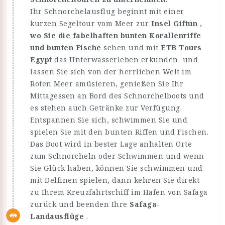
Ihr Schnorchelausflug beginnt mit einer
kurzen Segeltour vom Meer zur
Insel Giftun ,
wo Sie die fabelhaften
bunten Korallenriffe
und bunten Fische
sehen und mit
ETB Tours
Egypt
das Unterwasserleben erkunden und
lassen Sie sich von der herrlichen Welt im
Roten Meer amüsieren, genießen Sie Ihr
Mittagessen an Bord des Schnorchelboots und
es stehen auch Getränke zur Verfügung.
Entspannen Sie sich, schwimmen Sie und
spielen Sie mit den bunten Riffen und Fischen.
Das Boot wird in bester Lage anhalten Orte
zum Schnorcheln oder Schwimmen und wenn
Sie Glück haben, können Sie schwimmen und
mit Delfinen spielen, dann kehren Sie direkt
zu Ihrem Kreuzfahrtschiff im Hafen von Safaga
zurück und beenden Ihre
Safaga-
Landausflüge
.