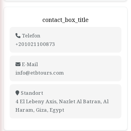
contact_box_title
Telefon
+201021100873
E-Mail
info@etbtours.com
Standort
4 El Lebeny Axis, Nazlet Al Batran, Al
Haram, Giza, Egypt