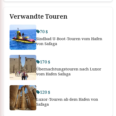
Verwandte Touren
70 $
Sindbad U-Boot-Touren vom Hafen
von Safaga
170 $
Übernachtungstouren nach Luxor
vom Hafen Safaga
120 $
Luxor-Touren ab dem Hafen von
Safaga