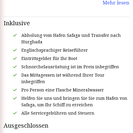
Mehr lesen
einfach eine Schnorcheltour vom Hafen von Safaga mit
ETB
Tours Egypt.
Inklusive
Abholung vom Hafen Safaga und Transfer nach
Hurghada
Englischsprachiger Reiseführer
Eintrittsgelder für Ihr Boot
Schnorchelausrüstung ist im Preis inbegriffen
Das Mittagessen ist während Ihrer Tour
inbegriffen
Pro Person eine Flasche Mineralwasser
Helfen Sie uns und bringen Sie Sie zum Hafen von
Safaga, um Ihr Schiff zu erreichen
Alle Servicegebühren und Steuern
Ausgeschlossen