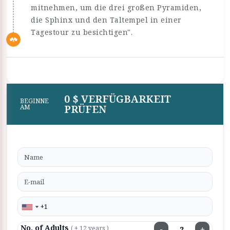
mitnehmen, um die drei großen Pyramiden,
die Sphinx und den Taltempel in einer
Tagestour zu besichtigen".
0 $ VERFÜGBARKEIT
BEGINNE
PRÜFEN
AM
No. of Adults
−
+
( + 12 years )