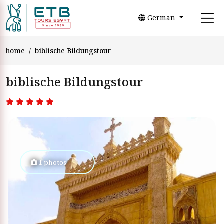
German
home
biblische Bildungstour
biblische Bildungstour
1 photos