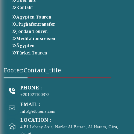
Über uns
Kontakt
Ägypten Touren
Flughafentransfer
Jordan Touren
Meditationsreisen
Ägypten
Türkei Touren
Footer.contact_title
PHONE :
+201021100873
EMAIL :
info@etbtours.com
LOCATION :
4 El Lebeny Axis, Nazlet Al Batran, Al Haram, Giza,
Egypt