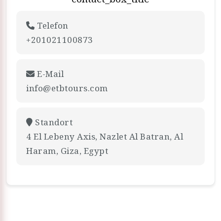
Telefon
+201021100873
E-Mail
info@etbtours.com
Standort
4 El Lebeny Axis, Nazlet Al Batran, Al
Haram, Giza, Egypt