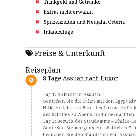
Trinkgeld und Getränke
Extras nicht erwähnt
Spitzenzeiten und Neujahr, Ostern.
Inlandsflüge
Preise & Unterkunft
Reiseplan
8 Tage Assuan nach Luxor
Tag 1: Ankunft in Assuan
Genießen Sie die Fahrt mit den Egypt Ri
Nilkreuzfahrt an Bord des Luxusschiffs
des Schiffes zu Abend und übernachten
Tag 2: Besuch des Staudamms – Philae-T
Genießen Sie morgens ein köstliches Frü
besuchen Sie den Staudamm von Assuan.