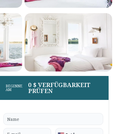
0 $ VERFÜGBARKEIT
BEGINNE
PRÜFEN
AM