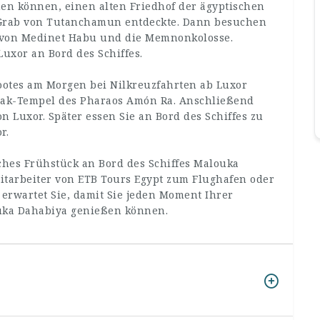
hen können, einen alten Friedhof der ägyptischen
Grab von Tutanchamun entdeckte. Dann besuchen
l von Medinet Habu und die Memnonkolosse.
Luxor an Bord des Schiffes.
ootes am Morgen bei Nilkreuzfahrten ab Luxor
nak-Tempel des Pharaos Amón Ra. Anschließend
 Luxor. Später essen Sie an Bord des Schiffes zu
r.
ches Frühstück an Bord des Schiffes Malouka
itarbeiter von ETB Tours Egypt zum Flughafen oder
erwartet Sie, damit Sie jeden Moment Ihrer
ouka Dahabiya genießen können.