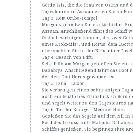
Göttin Isis, die die Frau von Osiris und
Tagestouren in Assuan essen Sie an Bor
Tag 3: Kom Ombo-Tempel
Morgens genießen Sie ein köstliches Frü
Assuan. Anschließend fährt das Schiff 
Ombo besichtigen können, der zwei Götte
eines Krokodils“, und Horus, dem „Gott 
übernachten Sie in der Nähe einer Insel 
Tag 4: Besuch von Edfu
Sehr früh am Morgen genießen Sie ein k
Dahabiya. Anschließend fährt das Boot 
der dem Gott Horus gewidmet ist.
Tag 5: Esna – Luxor
Sie verbringen einen sehr ruhigen Tag a
auch ein köstliches Frühstück an Bord d
und segelt weiter zu den Tagestouren n
Tag 6: Tal der Könige – Medinet Habu
Genießen Sie das Segeln auf dem Nil in
Bord des Luxusschiffs Malouka Dahabiya
Schiffes genießen. Sie beginnen Ihre Kr