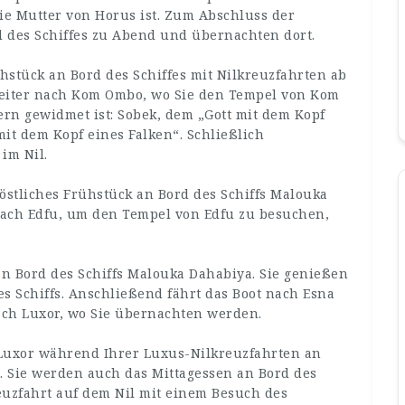
 die Mutter von Horus ist. Zum Abschluss der
d des Schiffes zu Abend und übernachten dort.
hstück an Bord des Schiffes mit Nilkreuzfahrten ab
weiter nach Kom Ombo, wo Sie den Tempel von Kom
rn gewidmet ist: Sobek, dem „Gott mit dem Kopf
mit dem Kopf eines Falken“. Schließlich
im Nil.
östliches Frühstück an Bord des Schiffs Malouka
nach Edfu, um den Tempel von Edfu zu besuchen,
n Bord des Schiffs Malouka Dahabiya. Sie genießen
es Schiffs. Anschließend fährt das Boot nach Esna
ach Luxor, wo Sie übernachten werden.
 Luxor während Ihrer Luxus-Nilkreuzfahrten an
. Sie werden auch das Mittagessen an Bord des
euzfahrt auf dem Nil mit einem Besuch des