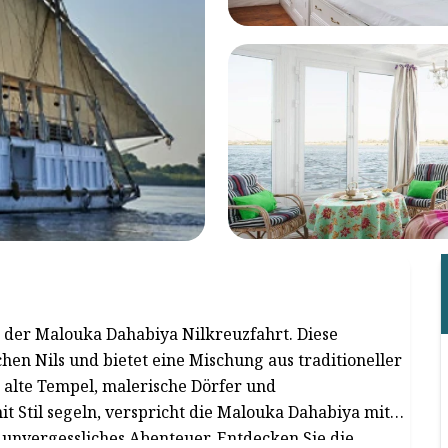
t der Malouka Dahabiya Nilkreuzfahrt. Diese
chen Nils und bietet eine Mischung aus traditioneller
alte Tempel, malerische Dörfer und
 Stil segeln, verspricht die Malouka Dahabiya mit
 unvergessliches Abenteuer. Entdecken Sie die