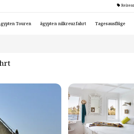
Reisea
gypten Touren
ägypten nilkreuzfahrt
Tagesausflüge
hrt