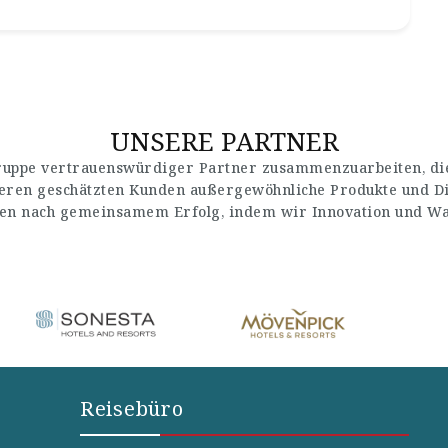
UNSERE PARTNER
Gruppe vertrauenswürdiger Partner zusammenzuarbeiten, die
seren geschätzten Kunden außergewöhnliche Produkte und Di
en nach gemeinsamem Erfolg, indem wir Innovation und Wach
Reisebüro