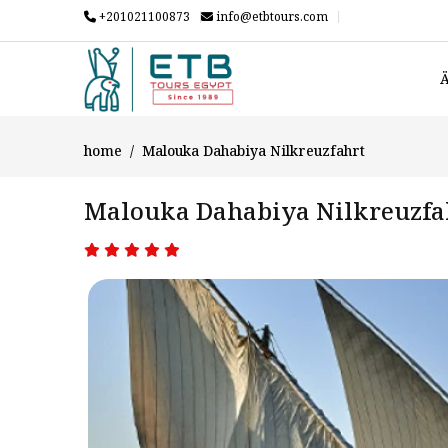
+201021100873
info@etbtours.com
Ä
home
Malouka Dahabiya Nilkreuzfahrt
Malouka Dahabiya Nilkreuzfa