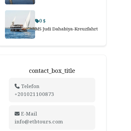
0 $
MS Judi Dahabiya-Kreuzfahrt
contact_box_title
Telefon
+201021100873
E-Mail
info@etbtours.com