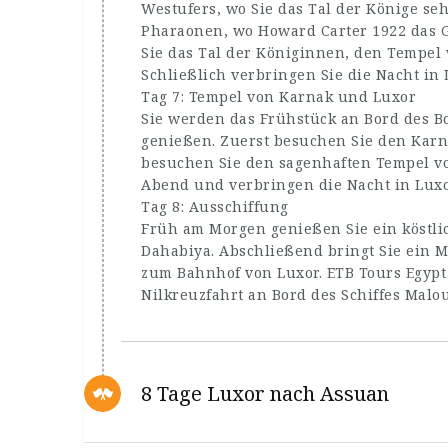
Westufers, wo Sie das Tal der Könige se
Pharaonen, wo Howard Carter 1922 das 
Sie das Tal der Königinnen, den Tempe
Schließlich verbringen Sie die Nacht in 
Tag 7: Tempel von Karnak und Luxor
Sie werden das Frühstück an Bord des B
genießen. Zuerst besuchen Sie den Kar
besuchen Sie den sagenhaften Tempel von
Abend und verbringen die Nacht in Luxo
Tag 8: Ausschiffung
Früh am Morgen genießen Sie ein köstli
Dahabiya. Abschließend bringt Sie ein M
zum Bahnhof von Luxor. ETB Tours Egypt 
Nilkreuzfahrt an Bord des Schiffes Mal
8 Tage Luxor nach Assuan