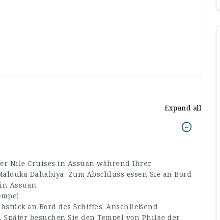
Expand all
ver Nile Cruises in Assuan während Ihrer
 Malouka Dahabiya. Zum Abschluss essen Sie an Bord
 in Assuan
empel
hstück an Bord des Schiffes. Anschließend
 Später besuchen Sie den Tempel von Philae der