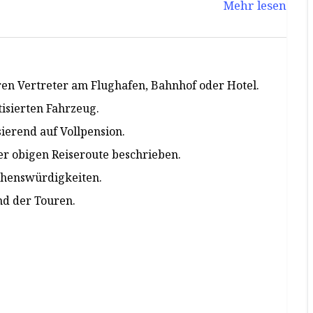
Mehr lesen
 Flusses auf dieser exklusiven Kreuzfahrt.
en Vertreter am Flughafen, Bahnhof oder Hotel.
tisierten Fahrzeug.
ierend auf Vollpension.
r obigen Reiseroute beschrieben.
ehenswürdigkeiten.
nd der Touren.