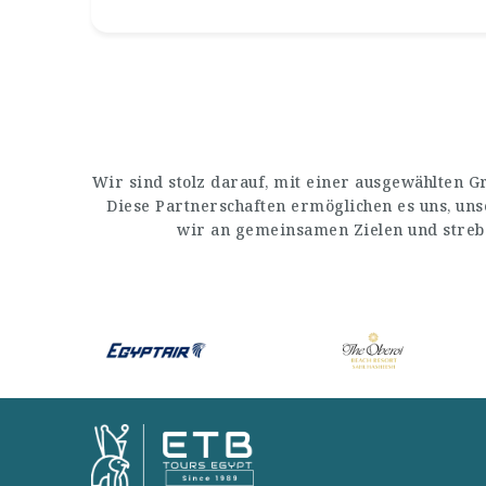
Wir sind stolz darauf, mit einer ausgewählten 
Diese Partnerschaften ermöglichen es uns, un
wir an gemeinsamen Zielen und streb