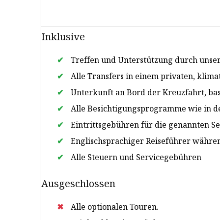
Schätze Ägyptens und genießen Sie die Ruhe des
Inklusive
Treffen und Unterstützung durch unser
Alle Transfers in einem privaten, klima
Unterkunft an Bord der Kreuzfahrt, bas
Alle Besichtigungsprogramme wie in de
Eintrittsgebühren für die genannten S
Englischsprachiger Reiseführer währe
Alle Steuern und Servicegebühren
Ausgeschlossen
Alle optionalen Touren.