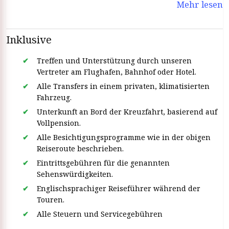
Mehr lesen
wie Edfu, Kom Ombo und den Tempel von Philae. Genießen
Sie Gourmet-Essen, Unterhaltung an Bord und ein wirklich
einzigartiges Nilabenteuer.
Inklusive
Treffen und Unterstützung durch unseren
Vertreter am Flughafen, Bahnhof oder Hotel.
Alle Transfers in einem privaten, klimatisierten
Fahrzeug.
Unterkunft an Bord der Kreuzfahrt, basierend auf
Vollpension.
Alle Besichtigungsprogramme wie in der obigen
Reiseroute beschrieben.
Eintrittsgebühren für die genannten
Sehenswürdigkeiten.
Englischsprachiger Reiseführer während der
Touren.
Alle Steuern und Servicegebühren