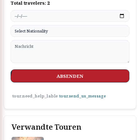
Total travelers:
2
ABSENDEN
tour.need_help_lable
tour.send_us_message
Verwandte Touren