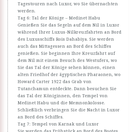
Tagestouren nach Luxor, wo Sie übernachten
werden.
Tag 6: Tal der Könige – Medinet Habu
Genießen Sie das Segeln auf dem Nil in Luxor
während Ihrer Luxus-Nilkreuzfahrten an Bord
des Luxusschiffs Rois Dahabiya. Sie werden
auch das Mittagessen an Bord des Schiffes
genießen. Sie beginnen Ihre Kreuzfahrt auf
dem Nil mit einem Besuch des Westufers, wo
Sie das Tal der Könige sehen können, einen
alten Friedhof der ägyptischen Pharaonen, wo
Howard Carter 1922 das Grab von
Tutanchamun entdeckte. Dann besuchen Sie
das Tal der Königinnen, den Tempel von
Medinet Habu und die Memnonkolosse.
Schließlich verbringen Sie die Nacht in Luxor
an Bord des Schiffes.
Tag 7: Tempel von Karnak und Luxor
Sie werden das Frühstück an Bord des Bootes