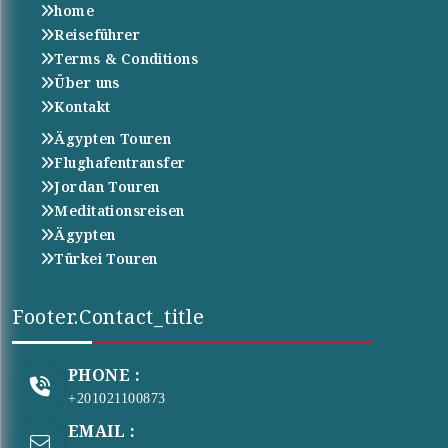
home
Reiseführer
Terms & Conditions
Über uns
Kontakt
Ägypten Touren
Flughafentransfer
Jordan Touren
Meditationsreisen
Ägypten
Türkei Touren
Footer.contact_title
PHONE :
+201021100873
EMAIL :