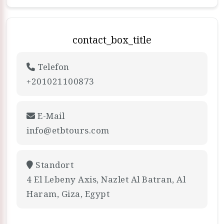
contact_box_title
Telefon
+201021100873
E-Mail
info@etbtours.com
Standort
4 El Lebeny Axis, Nazlet Al Batran, Al
Haram, Giza, Egypt