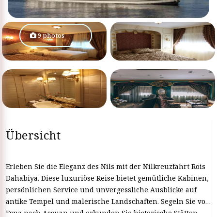
9 photos
Übersicht
Erleben Sie die Eleganz des Nils mit der Nilkreuzfahrt Rois
Dahabiya. Diese luxuriöse Reise bietet gemütliche Kabinen,
persönlichen Service und unvergessliche Ausblicke auf
antike Tempel und malerische Landschaften. Segeln Sie von
Esna nach Assuan und erkunden Sie historische Stätten