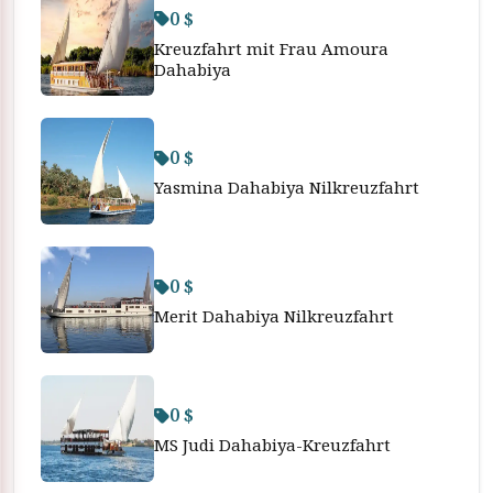
0 $
Kreuzfahrt mit Frau Amoura
Dahabiya
0 $
Yasmina Dahabiya Nilkreuzfahrt
0 $
Merit Dahabiya Nilkreuzfahrt
0 $
MS Judi Dahabiya-Kreuzfahrt