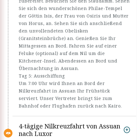
zubereitet. Besuchen Sie den Staudamm. Sehen
Sie sich den wunderschönen Philae-Tempel
der Göttin Isis, der Frau von Osiris und Mutter
von Horus, an. Sehen Sie sich anschließend
den unvollendeten Obelisken
(Granitsteinbrüche) an. Genießen Sie Ihr
Mittagessen an Bord. Fahren Sie auf einer
Feluke (optional) auf dem Nil um die
Kitchener-Insel. Abendessen an Bord und
Übernachtung in Assuan.
Tag 5: Ausschiffung
Um 7:00 Uhr wird Ihnen an Bord der
Nilkreuzfahrt in Assuan Ihr Frühstück
serviert. Unser Vertreter bringt Sie zum
Bahnhof oder Flughafen zurück nach Kairo.
4-tägige Nilkreuzfahrt von Assuan
nach Luxor