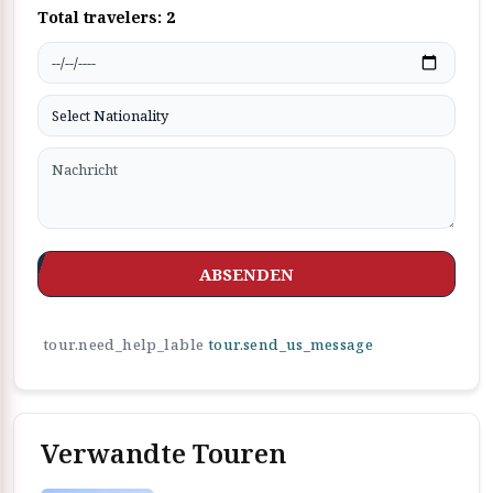
Total travelers:
2
ABSENDEN
tour.need_help_lable
tour.send_us_message
Verwandte Touren