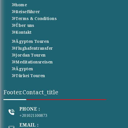
home
Reiseführer
Terms & Conditions
Über uns
Kontakt
Ägypten Touren
Flughafentransfer
Jordan Touren
Meditationsreisen
Ägypten
Türkei Touren
Footer.contact_title
PHONE :
+201021100873
EMAIL :