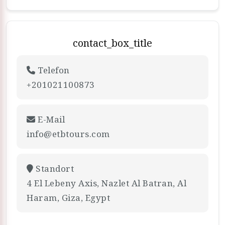
contact_box_title
Telefon
+201021100873
E-Mail
info@etbtours.com
Standort
4 El Lebeny Axis, Nazlet Al Batran, Al
Haram, Giza, Egypt