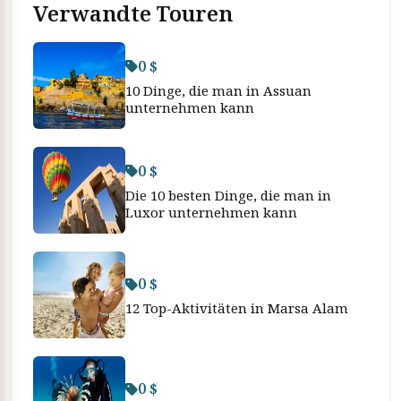
Verwandte Touren
0 $
10 Dinge, die man in Assuan
unternehmen kann
0 $
Die 10 besten Dinge, die man in
Luxor unternehmen kann
0 $
12 Top-Aktivitäten in Marsa Alam
0 $