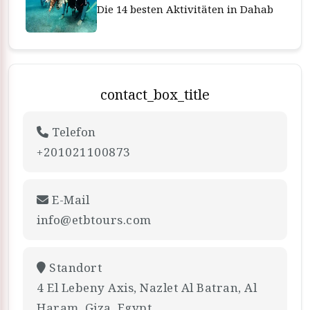
Die 14 besten Aktivitäten in Dahab
contact_box_title
Telefon
+201021100873
E-Mail
info@etbtours.com
Standort
4 El Lebeny Axis, Nazlet Al Batran, Al
Haram, Giza, Egypt