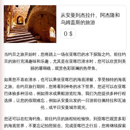
从安曼到杰拉什、阿杰隆和
乌姆盖斯的旅游
0 $
当约旦之旅开始时，您将踏上一场在亚喀巴的水下探险之约。前往约
旦的旅行充满趣味和乐趣，尤其是在亚喀巴潜水时，您可以欣赏到美
丽的珊瑚礁，观赏色彩斑斓的热带鱼。
如果您不喜欢潜水，也可以乘坐亚喀巴的海底潜艇，享受独特的海底
之旅。在约旦旅行期间，您将看到神奇的水下世界。您还可以在亚喀
巴体验多种活动，例如滑水或乘船游览红海。我们为您提供多种行程
选择，让您的假期难忘，例如从安曼出发的一日游前往佩特拉和瓦迪
伦，或半日安曼城市观光。
您还可以在红海钓鱼。前往约旦的旅程轻松愉快。到亚喀巴观赏多彩
的海底世界，不要忘记拍照留念。完成亚喀巴之行后，您将继续探索