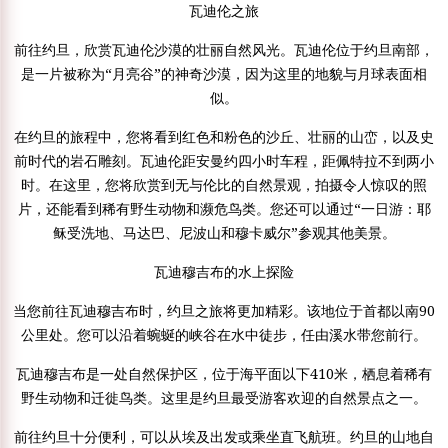
瓦迪伦之旅
前往约旦，欣赏瓦迪伦沙漠的壮丽自然风光。瓦迪伦位于约旦南部，
是一片被称为“月亮谷”的神奇沙漠，因为这里的地貌与月球表面相
似。
在约旦的旅程中，您将看到红色和粉色的沙丘、壮丽的山峦，以及史
前时代的岩石雕刻。瓦迪伦距安曼约四小时车程，距佩特拉不到两小
时。在这里，您将欣赏到无与伦比的自然景观，拍摄令人惊叹的照
片，还能看到稀有野生动物和濒危鸟类。您还可以通过“一日游：耶
稣受洗地、马达巴、尼波山和穆卡威尔”参观其他美景。
瓦迪穆吉布的水上探险
当您前往瓦迪穆吉布时，约旦之旅将更加精彩。该地位于首都以南90
公里处。您可以沿着蜿蜒的峡谷在水中徒步，任由溪水带您前行。
瓦迪穆吉布是一处自然保护区，位于海平面以下410米，栖息着稀有
野生动物和迁徙鸟类。这里是约旦最受游客欢迎的自然景点之一。
前往约旦十分便利，可以从埃及出发或乘坐直飞航班。约旦的山地自