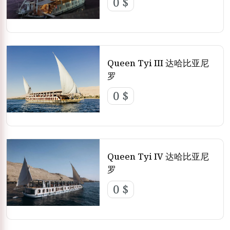
0 $
Queen Tyi III 达哈比亚尼
罗
0 $
Queen Tyi IV 达哈比亚尼
罗
0 $