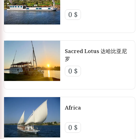
0 $
Sacred Lotus 达哈比亚尼
罗
0 $
Africa
0 $