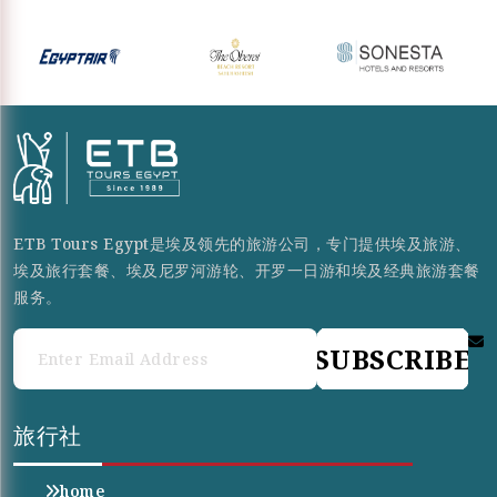
ETB Tours Egypt是埃及领先的旅游公司，专门提供埃及旅游、
埃及旅行套餐、埃及尼罗河游轮、开罗一日游和埃及经典旅游套餐
服务。
SUBSCRIBE
旅行社
home