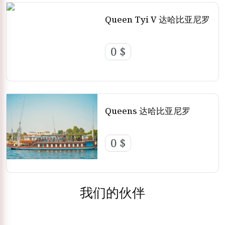
Queen Tyi V 达哈比亚尼罗
0 $
Queens 达哈比亚尼罗
0 $
我们的伙伴