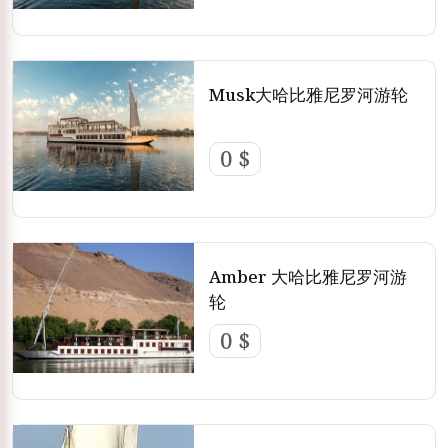
Musk大哈比雅尼罗河游轮
0 $
Amber 大哈比雅尼罗河游
轮
0 $