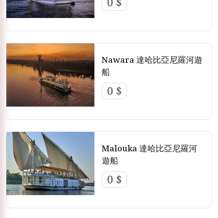
0 $
Nawara 達哈比亞尼羅河遊
船
0 $
Malouka 達哈比亞尼羅河
遊船
0 $