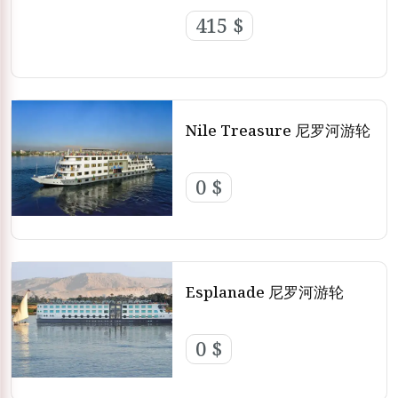
415 $
Nile Treasure 尼罗河游轮
0 $
Esplanade 尼罗河游轮
0 $