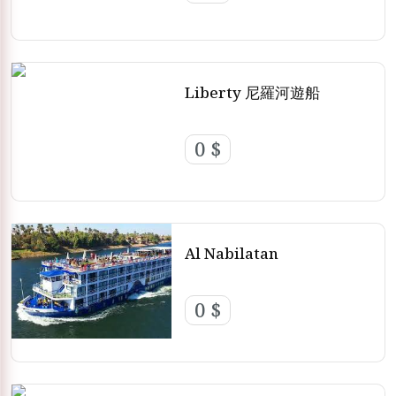
Liberty 尼羅河遊船
0 $
Al Nabilatan
0 $