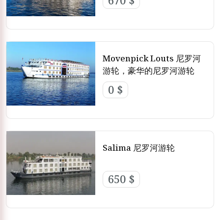
670 $
Movenpick Louts 尼罗河
游轮，豪华的尼罗河游轮
0 $
Salima 尼罗河游轮
650 $