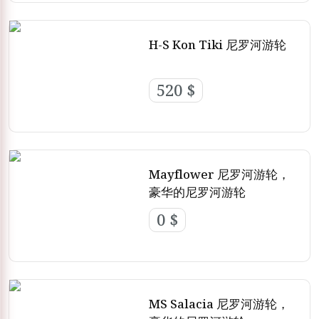
H-S Kon Tiki 尼罗河游轮
520 $
Mayflower 尼罗河游轮，
豪华的尼罗河游轮
0 $
MS Salacia 尼罗河游轮，