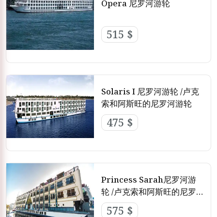
Opera 尼罗河游轮
515 $
Solaris I 尼罗河游轮 /卢克
索和阿斯旺的尼罗河游轮
475 $
Princess Sarah尼罗河游
轮 /卢克索和阿斯旺的尼罗
河游轮 7夜 - 4夜 - 3夜。
575 $