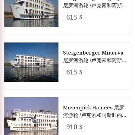
尼罗河游轮 /卢克索和阿斯
旺的尼罗河游轮 7夜 - 4夜 -
615 $
3夜。
Steigenberger Minerva
尼罗河游轮 /卢克索和阿斯
旺的尼罗河游轮 7夜 - 4夜 -
615 $
3夜。
Movenpick Hamees 尼罗
河游轮 /卢克索和阿斯旺的
尼罗河游轮 7夜 - 4夜 - 3
910 $
夜。