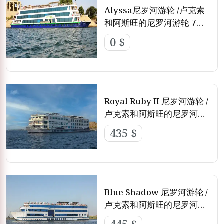
Alyssa尼罗河游轮 /卢克索
和阿斯旺的尼罗河游轮 7夜
- 4夜 - 3夜。
0 $
Royal Ruby II 尼罗河游轮 /
卢克索和阿斯旺的尼罗河游
轮 7夜 - 4夜 - 3夜。
435 $
Blue Shadow 尼罗河游轮 /
卢克索和阿斯旺的尼罗河游
轮 7夜 - 4夜 - 3夜。