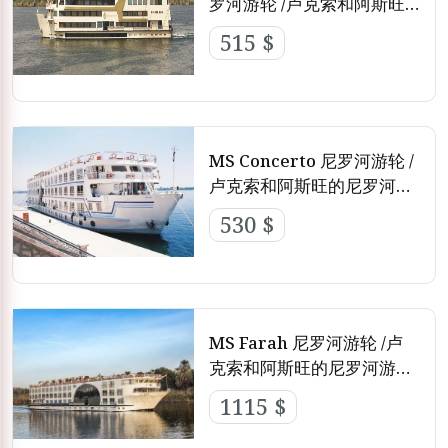
罗河游轮 /卢克索和阿斯旺
的尼罗河游轮 7夜 - 4夜 - 3
515 $
夜。
MS Concerto 尼罗河游轮 /
卢克索和阿斯旺的尼罗河游
轮 7夜 - 4夜 - 3夜。
530 $
MS Farah 尼罗河游轮 /卢
克索和阿斯旺的尼罗河游轮
7夜 - 4夜 - 3夜。
1115 $