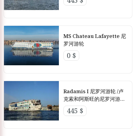
445 $
MS Chateau Lafayette 尼
罗河游轮
0 $
Radamis I 尼罗河游轮 /卢
克索和阿斯旺的尼罗河游轮
7夜 - 4夜 - 3夜。
445 $