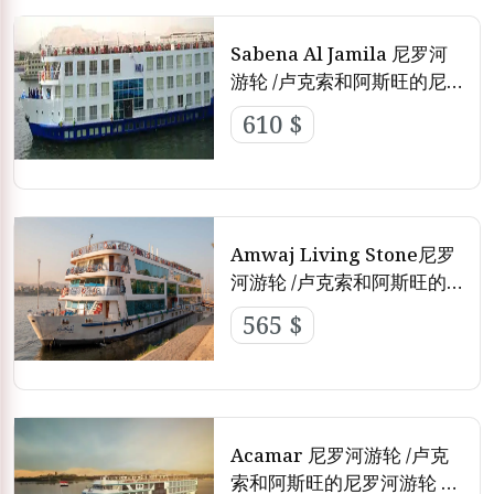
Sabena Al Jamila 尼罗河
游轮 /卢克索和阿斯旺的尼
罗河游轮 7夜 - 4夜 - 3夜。
610 $
Amwaj Living Stone尼罗
河游轮 /卢克索和阿斯旺的
尼罗河游轮 7夜 - 4夜 - 3
565 $
夜。
Acamar 尼罗河游轮 /卢克
索和阿斯旺的尼罗河游轮 7