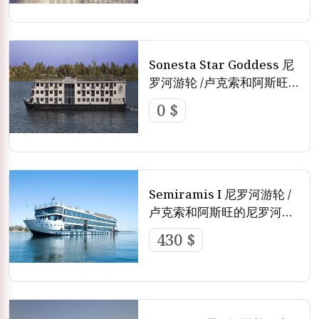
Sonesta Star Goddess 尼
罗河游轮 /卢克索和阿斯旺
的尼罗河游轮 7夜 - 4夜 - 3
0 $
夜。
Semiramis I 尼罗河游轮 /
卢克索和阿斯旺的尼罗河游
轮 7夜 - 4夜 - 3夜。
430 $