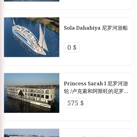
Sola Dahabiya 尼罗河游船
0 $
Princess Sarah I 尼罗河游
轮 /卢克索和阿斯旺的尼罗
河游轮 7夜 - 4夜 - 3夜。
575 $