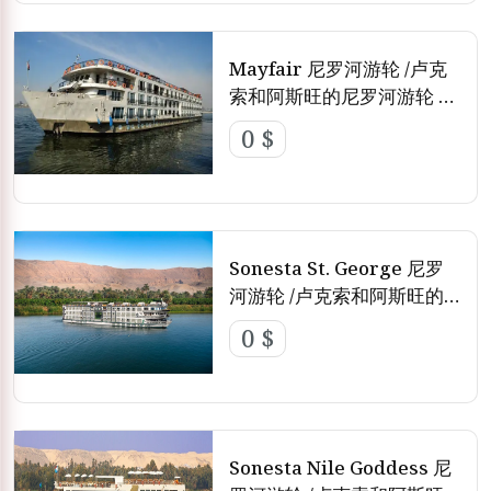
Mayfair 尼罗河游轮 /卢克
索和阿斯旺的尼罗河游轮 7
夜 - 4夜 - 3夜。
0 $
Sonesta St. George 尼罗
河游轮 /卢克索和阿斯旺的
尼罗河游轮 7夜 - 4夜 - 3
0 $
夜。
Sonesta Nile Goddess 尼