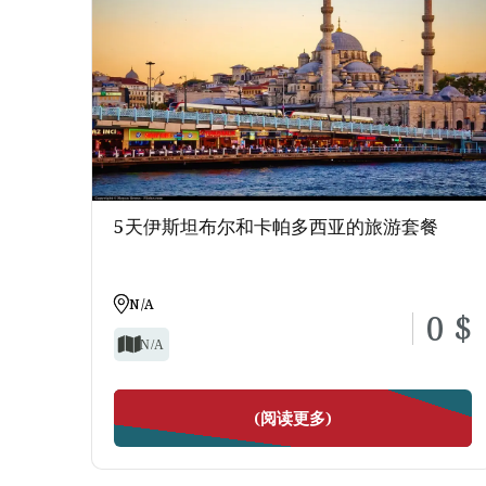
通过我们的伊斯坦布尔之旅，探索这座城市的隐藏魅力。
如果您有转机停留，我们的伊斯坦布尔机场中途游是理想
求。套餐包含导览、交通及活动安排。为您的便利，我们还
如果您有中转时间，我们的伊斯坦布尔机场中转游将让
5天伊斯坦布尔和卡帕多西亚的旅游套餐
N/A
0 $
N/A
(阅读更多)