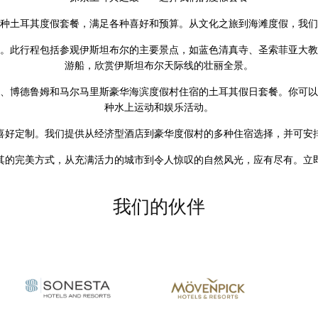
种土耳其度假套餐，满足各种喜好和预算。从文化之旅到海滩度假，我们
。此行程包括参观伊斯坦布尔的主要景点，如蓝色清真寺、圣索菲亚大教
游船，欣赏伊斯坦布尔天际线的壮丽全景。
、博德鲁姆和马尔马里斯豪华海滨度假村住宿的土耳其假日套餐。你可以
种水上运动和娱乐活动。
喜好定制。我们提供从经济型酒店到豪华度假村的多种住宿选择，并可安
其的完美方式，从充满活力的城市到令人惊叹的自然风光，应有尽有。立
我们的伙伴