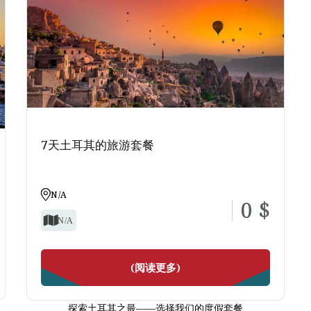
从历史地标到当地集市，我们的土耳其伊斯坦布尔行程展现了这座城市的
富、节奏紧凑。
选择。即使停留时间短，也能通过我们的机场中途游领略城市风光。我们
提供从机场出发的伊斯坦布尔旅游服务，让您抵达后即可开启旅程。想更
现伊斯坦布尔。
等待变成难忘的体验。充分利用您的时间，把等待变成美好的回忆。加入
7天土耳其的旅游套餐
N/A
0 $
N/A
(阅读更多)
探索土耳其之最——选择我们的度假套餐