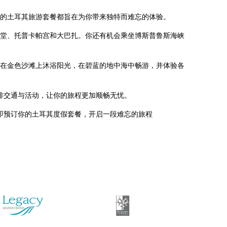
的土耳其旅游套餐都旨在为你带来独特而难忘的体验。
堂、托普卡帕宫和大巴扎。你还有机会乘坐博斯普鲁斯海峡
在金色沙滩上沐浴阳光，在碧蓝的地中海中畅游，并体验各
排交通与活动，让你的旅程更加顺畅无忧。
即预订你的土耳其度假套餐，开启一段难忘的旅程