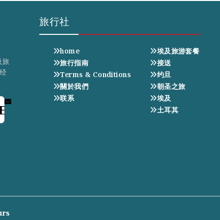
旅行社
home
埃及旅游套餐
及旅
旅行指南
接送
经
Terms & Conditions
约旦
關於我們
朝圣之旅
联系
埃及
E
土耳其
urs