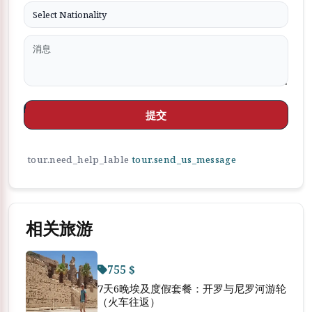
提交
tour.need_help_lable
tour.send_us_message
相关旅游
755 $
7天6晚埃及度假套餐：开罗与尼罗河游轮
（火车往返）