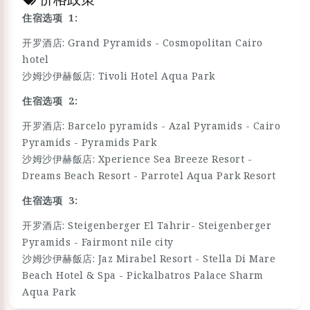
住宿选项 1:
开罗酒店: Grand Pyramids - Cosmopolitan Cairo
hotel
沙姆沙伊赫飯店: Tivoli Hotel Aqua Park
住宿选项 2:
开罗酒店: Barcelo pyramids - Azal Pyramids - Cairo
Pyramids - Pyramids Park
沙姆沙伊赫飯店: Xperience Sea Breeze Resort -
Dreams Beach Resort - Parrotel Aqua Park Resort
住宿选项 3:
开罗酒店: Steigenberger El Tahrir- Steigenberger
Pyramids - Fairmont nile city
沙姆沙伊赫飯店: Jaz Mirabel Resort - Stella Di Mare
Beach Hotel & Spa - Pickalbatros Palace Sharm
Aqua Park