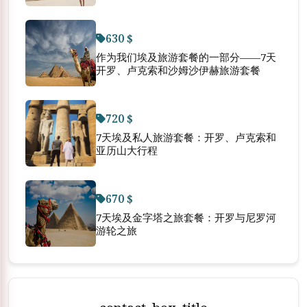
630 $
作为我们埃及旅游套餐的一部分——7天
开罗、卢克索和沙姆沙伊赫旅游套餐
720 $
7天埃及私人旅游套餐：开罗、卢克索和
亚历山大行程
670 $
7天埃及金字塔之旅套餐：开罗与尼罗河
游轮之旅