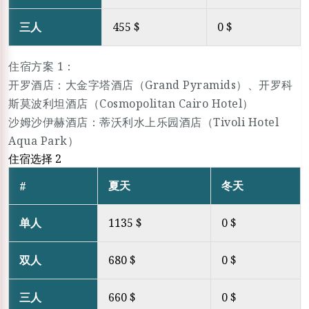
三人
455 $
0 $
住宿方案 1：
开罗酒店：大金字塔酒店（Grand Pyramids）、开罗科
斯莫波利坦酒店（Cosmopolitan Cairo Hotel）
沙姆沙伊赫酒店：蒂沃利水上乐园酒店（Tivoli Hotel
Aqua Park）
住宿选择 2
夏天
冬天
#
单人
1135 $
0 $
双人
680 $
0 $
三人
660 $
0 $