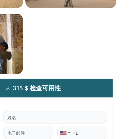
315 $ 检查可用性
从