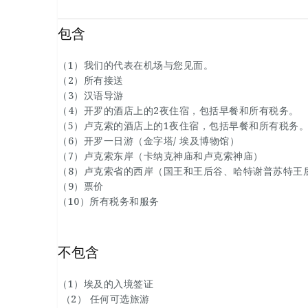
包含
（1）我们的代表在机场与您见面。
（2）所有接送
（3）汉语导游
（4）开罗的酒店上的2夜住宿，包括早餐和所有税务。
（5）卢克索的酒店上的1夜住宿，包括早餐和所有税务
（6）开罗一日游（金字塔/ 埃及博物馆）
（7）卢克索东岸（卡纳克神庙和卢克索神庙）
（8）卢克索省的西岸（国王和王后谷、哈特谢普苏特王
（9）票价
（10）所有税务和服务
不包含
（1）埃及的入境签证
（2） 任何可选旅游