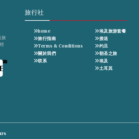
旅行社
home
埃及旅游套餐
及旅
旅行指南
接送
经
Terms & Conditions
约旦
關於我們
朝圣之旅
联系
埃及
E
土耳其
urs