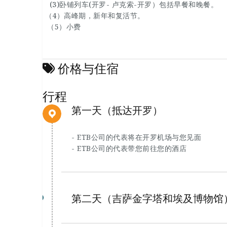
(3)卧铺列车(开罗- 卢克索-开罗）包括早餐和晚餐。
（4）高峰期，新年和复活节。
（5）小费
价格与住宿
行程
第一天（抵达开罗）
- ETB公司的代表将在开罗机场与您见面
- ETB公司的代表带您前往您的酒店
第二天（吉萨金字塔和埃及博物馆