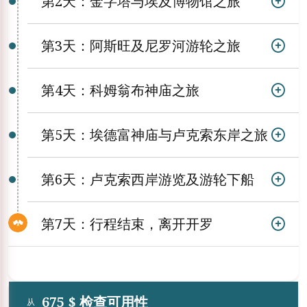
第2天：金字塔与埃及博物馆之旅
第3天：阿斯旺及尼罗河游轮之旅
第4天：科姆翁布神庙之旅
第5天：埃德富神庙与卢克索东岸之旅
第6天：卢克索西岸游览及游轮下船
第7天：行程结束，离开开罗
675 $ 检查可用性
从