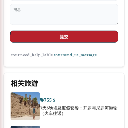
提交
tour.need_help_lable
tour.send_us_message
相关旅游
755 $
7天6晚埃及度假套餐：开罗与尼罗河游轮
（火车往返）