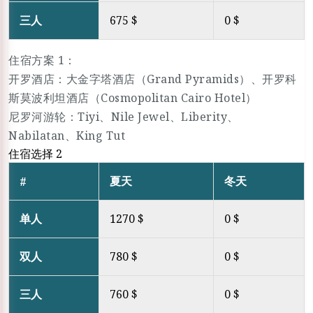
三人
675 $
0 $
住宿方案 1：
开罗酒店：大金字塔酒店（Grand Pyramids）、开罗科
斯莫波利坦酒店（Cosmopolitan Cairo Hotel）
尼罗河游轮：Tiyi、Nile Jewel、Liberity、
Nabilatan、King Tut
住宿选择 2
夏天
冬天
#
单人
1270 $
0 $
双人
780 $
0 $
三人
760 $
0 $