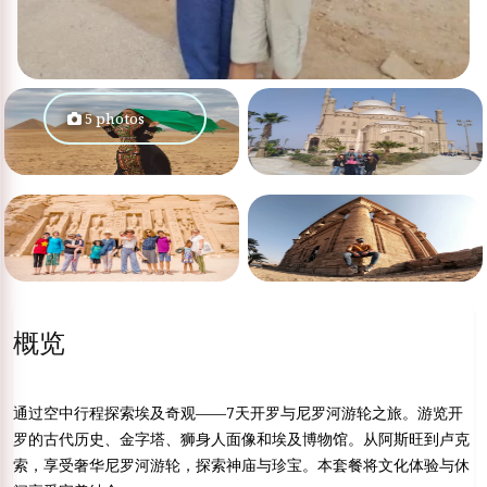
5 photos
概览
通过空中行程探索埃及奇观——7天开罗与尼罗河游轮之旅。游览开
罗的古代历史、金字塔、狮身人面像和埃及博物馆。从阿斯旺到卢克
索，享受奢华尼罗河游轮，探索神庙与珍宝。本套餐将文化体验与休