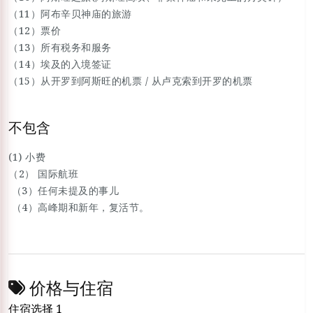
（11）阿布辛贝神庙的旅游
（12）票价
（13）所有税务和服务
（14）埃及的入境签证
（15）从开罗到阿斯旺的机票 / 从卢克索到开罗的机票
不包含
(1) 小费
（2） 国际航班
（3）任何未提及的事儿
（4）高峰期和新年，复活节。
价格与住宿
住宿选择 1