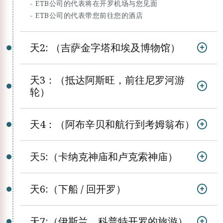
- ETB公司的代表将在开罗机场与您见面
- ETB公司的代表带您前往您的酒店
天2: （吉萨金字塔和埃及博物馆）
天3：（抵达阿斯旺，前往尼罗河游
轮）
天4：（阿布辛贝和航行到考姆翁布）
天5:（卡纳克神庙和卢克索神庙）
天6:（下船 / 回开罗）
天7:（伊斯兰，科普特开罗的旅游）