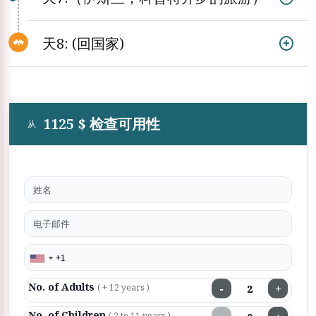
天8: (回国家)
1125 $ 检查可用性
从
No. of Adults
−
+
( + 12 years )
No. of Children
( 2 to 11 years )