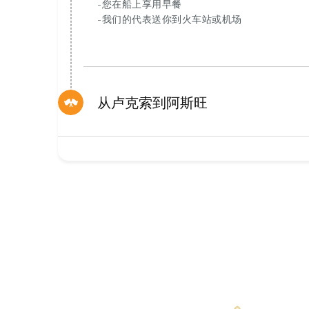
-您在船上享用早餐
-我们的代表送你到火车站或机场
从卢克索到阿斯旺