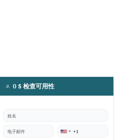
0 $ 检查可用性
从