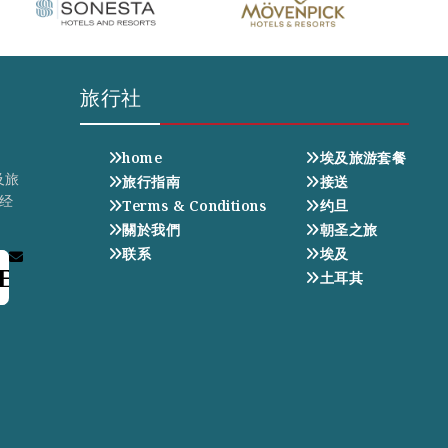
旅行社
home
埃及旅游套餐
及旅
旅行指南
接送
经
Terms & Conditions
约旦
關於我們
朝圣之旅
联系
埃及
E
土耳其