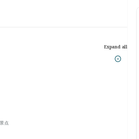
Expand all
的景点