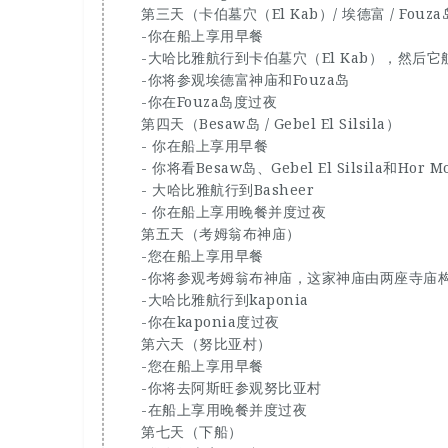
第三天（卡伯墓穴（El Kab）/ 埃德富 / Fouz
-你在船上享用早餐
-大哈比雅航行到卡伯墓穴（El Kab），然后
-你将参观埃德富神庙和Fouza岛
-你在Fouza岛度过夜
第四天（Besaw岛 / Gebel El Silsila）
- 你在船上享用早餐
- 你将看Besaw岛、Gebel El Silsila和Hor
- 大哈比雅航行到Basheer
- 你在船上享用晚餐并度过夜
第五天（考姆翁布神庙）
-您在船上享用早餐
-你将参观考姆翁布神庙，这家神庙由两座寺庙
-大哈比雅航行到kaponia
-你在kaponia度过夜
第六天（努比亚村）
-您在船上享用早餐
-你将去阿斯旺参观努比亚村
-在船上享用晚餐并度过夜
第七天（下船）