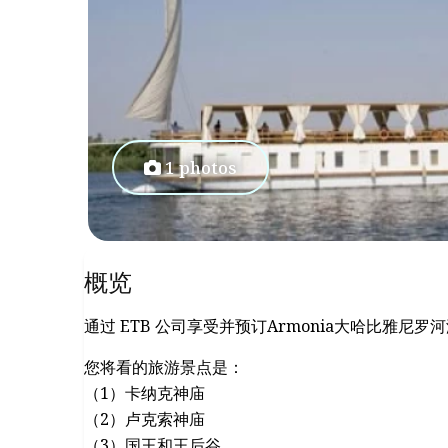
1 photos
概览
通过 ETB 公司享受并预订Armonia大哈比雅
您将看的旅游景点是：
（1）卡纳克神庙
（2）卢克索神庙
（3）国王和王后谷