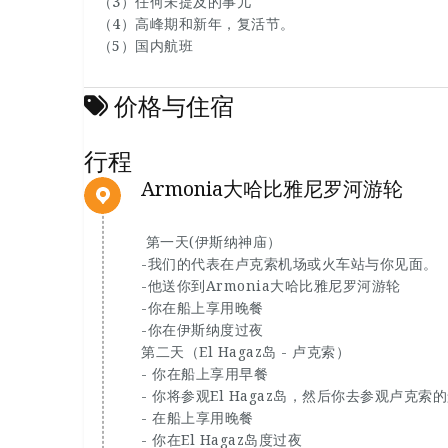
（3）任何未提及的事儿
（4）高峰期和新年，复活节。
（5）国内航班
价格与住宿
行程
Armonia大哈比雅尼罗河游轮
第一天(伊斯纳神庙）
-我们的代表在卢克索机场或火车站与你见面。
-他送你到Armonia大哈比雅尼罗河游轮
-你在船上享用晚餐
-你在伊斯纳度过夜
第二天（El Hagaz岛 - 卢克索）
- 你在船上享用早餐
- 你将参观El Hagaz岛，然后你去参观卢克索
- 在船上享用晚餐
- 你在El Hagaz岛度过夜