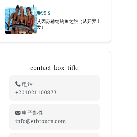
95 $
艾因苏赫纳钓鱼之旅（从开罗出
发）
contact_box_title
电话
+201021100873
电子邮件
info@etbtours.com