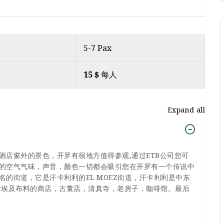
5-7 Pax
15 $
每人
Expand all
酒店窗外的景色，开罗有很地方值得参观,通过ETB公司您可
的空气气味，声音，颜色一切都会吸引您在开罗有一个传说中
的街道，它是汗卡利利的EL MOEZ街道，汗卡利利是中东
看埃及布料的商店，古董店，清真寺，老房子，咖啡馆。最后