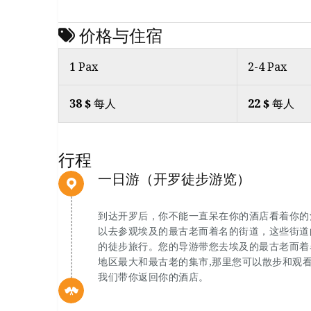
价格与住宿
1 Pax
2-4 Pax
38 $
每人
22 $
每人
行程
一日游（开罗徒步游览）
到达开罗后，你不能一直呆在你的酒店看着你的
以去参观埃及的最古老而着名的街道，这些街道
的徒步旅行。您的导游带您去埃及的最古老而着名
地区最大和最古老的集市,那里您可以散步和观
我们带你返回你的酒店。