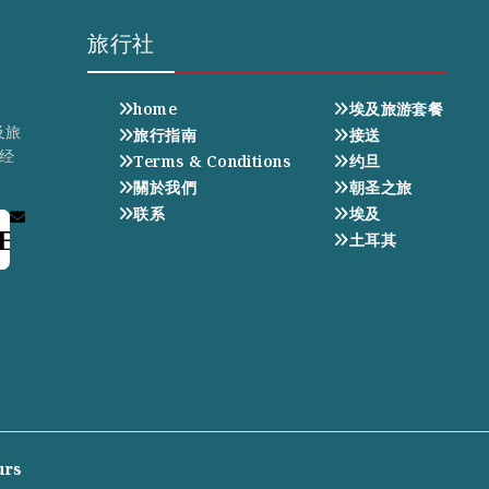
旅行社
home
埃及旅游套餐
及旅
旅行指南
接送
经
Terms & Conditions
约旦
關於我們
朝圣之旅
联系
埃及
E
土耳其
urs