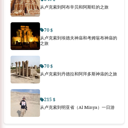
从卢克索到阿布辛贝和阿斯旺的之旅
70 $
从卢克索到埃德夫神庙和考姆翁布神庙的
之旅
70 $
从卢克索到丹德拉和阿拜多斯神庙的之旅
215 $
从卢克索到明亚省（Al Minya）一日游