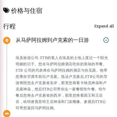
价格与住宿
行程
Expand all
从马萨阿拉姆到卢克索的一日游
埃及旅游公司-ETB的客人在埃及的土地上度过一个阳光
明媚的日子。您在马萨阿拉姆酒店吃你的美味的早餐。
ETB 公司的代表将在马萨阿拉姆的酒店与你见面。他带
您乘坐空调车前往卢克索。抵达卢克索后,ETB公司的导
游将陪您去卢克索省东岸，那里您将看卡纳克神庙和卢
克索神庙，然后ETB公司带你去一家餐馆吃午餐。吃午
餐后您将去卢克索省的西岸，那里您将看国王和王后
谷，哈特谢普苏特王后神庙和门农雕像。参观后ETB公
司带您返回马萨阿拉姆。