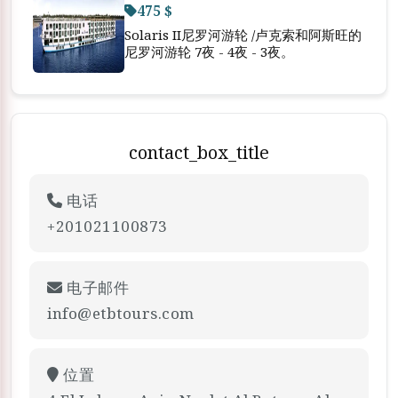
475 $
Solaris II尼罗河游轮 /卢克索和阿斯旺的
尼罗河游轮 7夜 - 4夜 - 3夜。
contact_box_title
电话
+201021100873
电子邮件
info@etbtours.com
位置