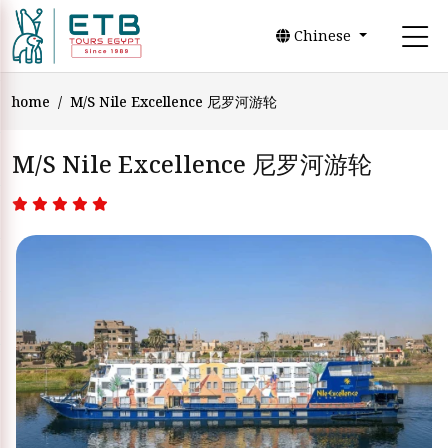
Chinese
home
M/S Nile Excellence 尼罗河游轮
M/S Nile Excellence 尼罗河游轮