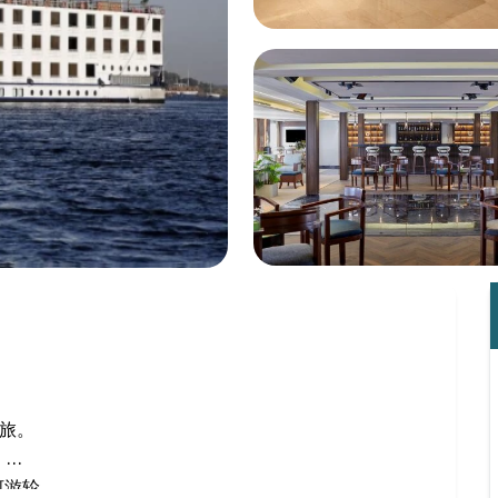
之旅。
。
河游轮。