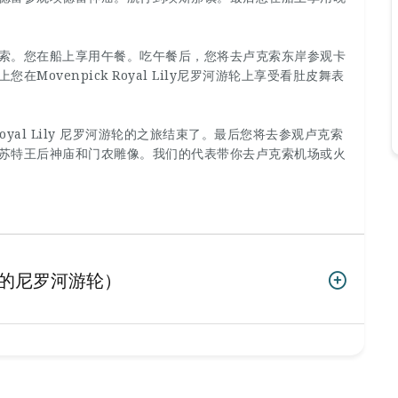
索。您在船上享用午餐。吃午餐后，您将去卢克索东岸参观卡
ovenpick Royal Lily尼罗河游轮上享受看肚皮舞表
Royal Lily 尼罗河游轮的之旅结束了。最后您将去参观卢克索
苏特王后神庙和门农雕像。我们的代表带你去卢克索机场或火
旺的尼罗河游轮）