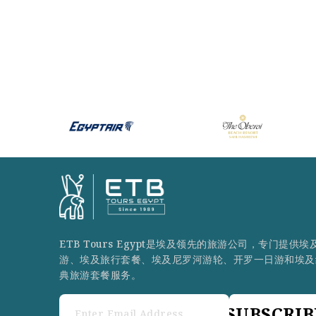
ETB Tours Egypt是埃及领先的旅游公司，专门提供埃
游、埃及旅行套餐、埃及尼罗河游轮、开罗一日游和埃及
典旅游套餐服务。
SUBSCRIB