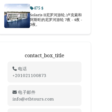
475 $
Solaris II尼罗河游轮 /卢克索和
阿斯旺的尼罗河游轮 7夜 - 4夜 -
3夜。
contact_box_title
电话
+201021100873
电子邮件
info@etbtours.com