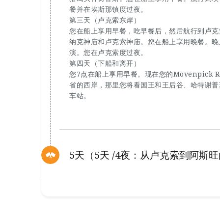
餐并在埃斯那镇度过夜。
第三天（卢克索东岸）
您在船上享用早餐，吃早餐后，然后航行到卢克
纳克神庙和卢克索神庙。您在船上享用晚餐。晚上您在M
演。您在卢克索度过夜。
第四天（下船和离开）
您7点在船上享用早餐。现在您的Movenpick 
省的西岸，那里您将看国王和王后谷、哈特谢普
车站。
5天（5天 /4夜：从卢克索到阿斯