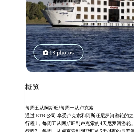
13 photos
概览
每周五从阿斯旺/每周一从卢克索
通过 ETB 公司 享受卢克索和阿斯旺尼罗河游轮的
行程1，每周五从阿斯旺到卢克索的4天尼罗河游轮
行程2，每周一从卢克索到阿斯旺的5天/4夜的尼罗