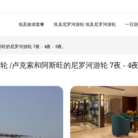
埃及旅游套餐
埃及尼罗河游轮 埃及尼罗河游轮
一日
阿斯旺的尼罗河游轮 7夜 - 4夜 - 3夜。
罗河游轮 /卢克索和阿斯旺的尼罗河游轮 7夜 - 4夜