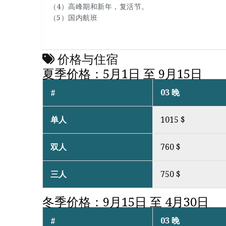
（4）高峰期和新年，复活节。
（5）国内航班
价格与住宿
夏季价格：5月1日 至 9月15日
03 晚
#
单人
1015 $
双人
760 $
三人
750 $
冬季价格：9月15日 至 4月30日
03 晚
#