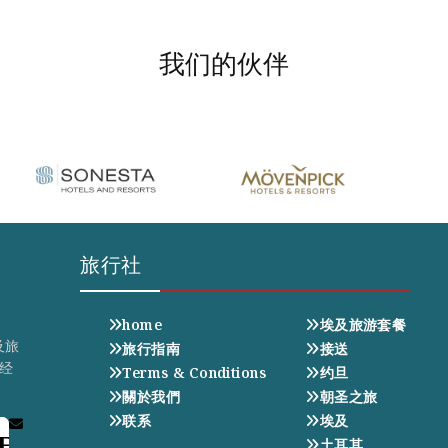
我们的伙伴
旅行社
home
埃及旅游套餐
及旅
旅行指南
接送
经
Terms & Conditions
约旦
關於我們
朝圣之旅
联系
埃及
E
土耳其