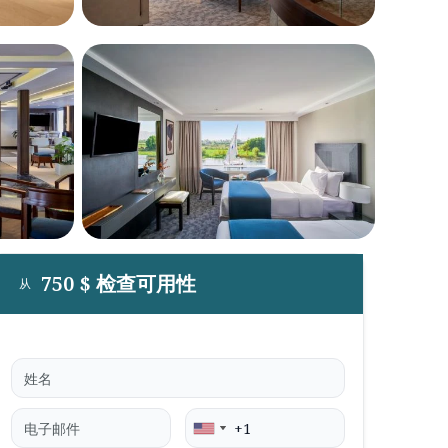
750 $ 检查可用性
从