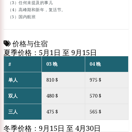
（3）任何未提及的事儿
（4）高峰期和新年，复活节。
（5）国内航班
价格与住宿
夏季价格：5月1日 至 9月15日
03 晚
04 晚
#
单人
810 $
975 $
双人
480 $
570 $
三人
475 $
565 $
冬季价格：9月15日 至 4月30日