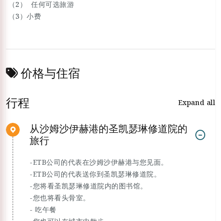
（2） 任何可选旅游
（3）小费
价格与住宿
行程
Expand all
从沙姆沙伊赫港的圣凯瑟琳修道院的
旅行
-ETB公司的代表在沙姆沙伊赫港与您见面。
-ETB公司的代表送你到圣凯瑟琳修道院。
-您将看圣凯瑟琳修道院内的图书馆。
-您也将看头骨室。
- 吃午餐