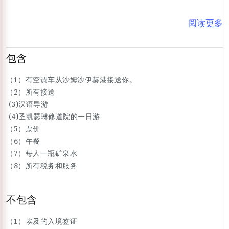
阅读更多
包含
（1）有空调车从沙姆沙伊赫港接送你。
（2）所有接送
(3)汉语导游
(4)圣凯瑟琳修道院的一日游
（5）票价
（6）午餐
（7）每人一瓶矿泉水
（8）所有税务和服务
不包含
（1）埃及的入境签证