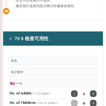
-您也可以在城市中散步。
-最后我们送您到您沙姆沙伊赫港的游轮。
70 $ 检查可用性
从
No. of Adults
−
+
( + 12 years )
No. of Children
−
+
( 2 to 11 years )