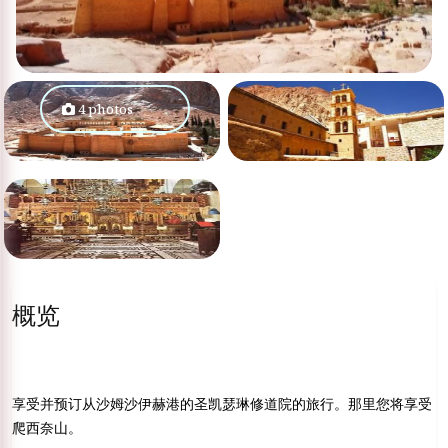
4 photos
概览
享受并预订从沙姆沙伊赫港的圣凯瑟琳修道院的旅行。那里您将享受
爬西奈山。