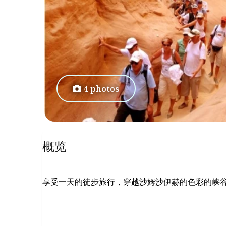
4 photos
概览
享受一天的徒步旅行，穿越沙姆沙伊赫的色彩的峡