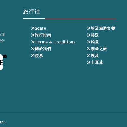
旅行社
home
埃及旅游套餐
及旅
旅行指南
接送
经
Terms & Conditions
约旦
關於我們
朝圣之旅
联系
埃及
E
土耳其
urs