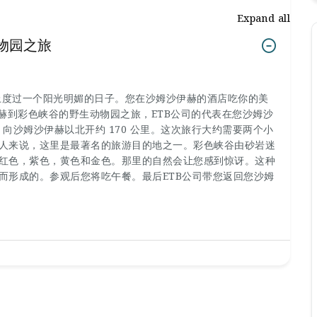
Expand all
物园之旅
地上度过一个阳光明媚的日子。您在沙姆沙伊赫的酒店吃你的美
赫到彩色峡谷的野生动物园之旅，ETB公司的代表在您沙姆沙
，向沙姆沙伊赫以北开约 170 公里。这次旅行大约需要两个小
人来说，这里是最著名的旅游目的地之一。彩色峡谷由砂岩迷
红色，紫色，黄色和金色。那里的自然会让您感到惊讶。这种
而形成的。参观后您将吃午餐。最后ETB公司带您返回您沙姆