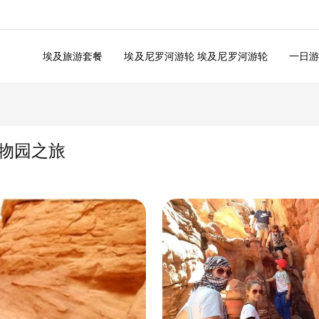
埃及旅游套餐
埃及尼罗河游轮 埃及尼罗河游轮
一日
物园之旅