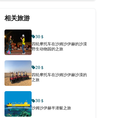
相关旅游
30 $
四轮摩托车在沙姆沙伊赫的沙漠
野生动物园的之旅
20 $
四轮摩托车在沙姆沙伊赫沙漠的
之旅
30 $
沙姆沙伊赫半潜艇之旅