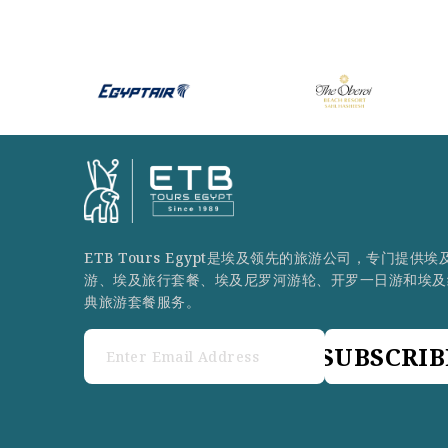
ETB Tours Egypt是埃及领先的旅游公司，专门提供埃
游、埃及旅行套餐、埃及尼罗河游轮、开罗一日游和埃及
典旅游套餐服务。
SUBSCRIB