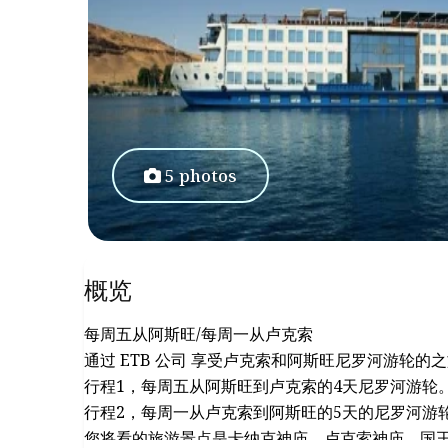
5 photos
概览
每周五从阿斯旺/每周一从卢克索
通过 ETB 公司 享受卢克索和阿斯旺尼罗河游轮的
行程1，每周五从阿斯旺到卢克索的4天尼罗河游轮
行程2，每周一从卢克索到阿斯旺的5天的尼罗河游
您将看的旅游景点是卡纳克神庙、卢克索神庙、国