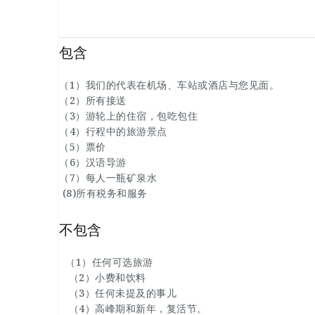
庙、考姆翁布神庙、阿斯旺高坝、菲莱神庙和未完
包含
（1）我们的代表在机场、车站或酒店与您见面。
（2）所有接送
（3）游轮上的住宿，包吃包住
（4）行程中的旅游景点
（5）票价
（6）汉语导游
（7）每人一瓶矿泉水
(8)所有税务和服务
不包含
（1）任何可选旅游
（2）小费和饮料
（3）任何未提及的事儿
（4）高峰期和新年，复活节。