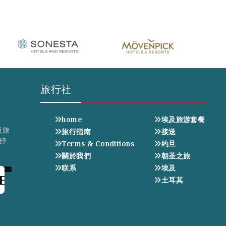
旅行社
home
埃及旅游套餐
及旅
旅行指南
接送
经
Terms & Conditions
约旦
關於我們
朝圣之旅
联系
埃及
E
土耳其