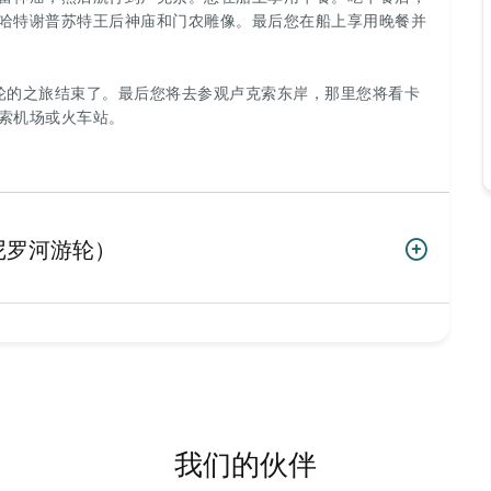
哈特谢普苏特王后神庙和门农雕像。最后您在船上享用晚餐并
游轮的之旅结束了。最后您将去参观卢克索东岸，那里您将看卡
索机场或火车站。
尼罗河游轮）
我们的伙伴