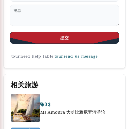
提交
tour.need_help_lable
tour.send_us_message
相关旅游
0 $
Ms Amoura 大哈比雅尼罗河游轮