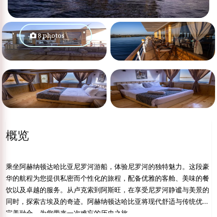
8 photos
概览
乘坐阿赫纳顿达哈比亚尼罗河游船，体验尼罗河的独特魅力。这段豪
华的航程为您提供私密而个性化的旅程，配备优雅的客舱、美味的餐
饮以及卓越的服务。从卢克索到阿斯旺，在享受尼罗河静谧与美景的
同时，探索古埃及的奇迹。阿赫纳顿达哈比亚将现代舒适与传统优雅
完美融合，为您带来一次难忘的历史之旅。