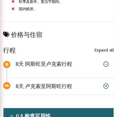
旺季及新年、复活节期间。
国内航班。
价格与住宿
行程
Expand all
8天 阿斯旺至卢克索行程
8天 卢克索至阿斯旺行程
0 $ 检查可用性
从