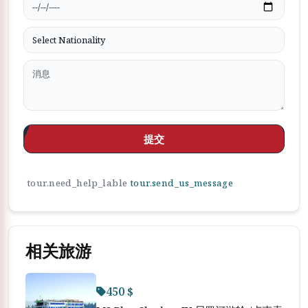
提交
tour.need_help_lable
tour.send_us_message
相关旅游
450 $