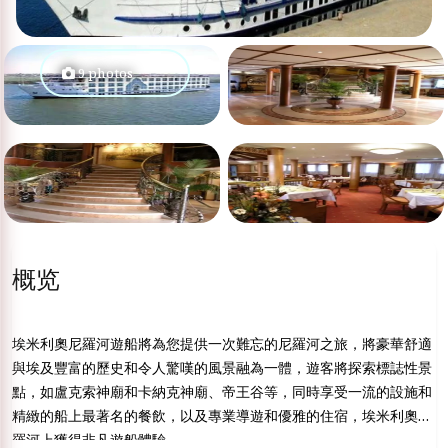
9 photos
概览
埃米利奧尼羅河遊船將為您提供一次難忘的尼羅河之旅，將豪華舒適
與埃及豐富的歷史和令人驚嘆的風景融為一體，遊客將探索標誌性景
點，如盧克索神廟和卡納克神廟、帝王谷等，同時享受一流的設施和
精緻的船上最著名的餐飲，以及專業導遊和優雅的住宿，埃米利奧尼
羅河上獲得非凡遊船體驗。