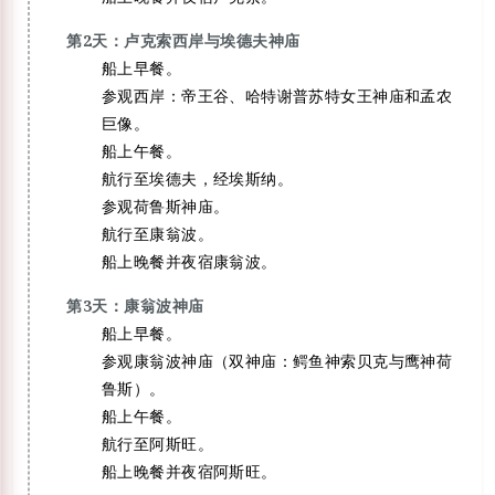
第2天：卢克索西岸与埃德夫神庙
船上早餐。
参观西岸：帝王谷、哈特谢普苏特女王神庙和孟农
巨像。
船上午餐。
航行至埃德夫，经埃斯纳。
参观荷鲁斯神庙。
航行至康翁波。
船上晚餐并夜宿康翁波。
第3天：康翁波神庙
船上早餐。
参观康翁波神庙（双神庙：鳄鱼神索贝克与鹰神荷
鲁斯）。
船上午餐。
航行至阿斯旺。
船上晚餐并夜宿阿斯旺。