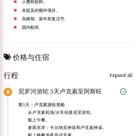
小费和饮料。
未提及的额外项目。
高峰期、新年和复活节。
国内航班。
价格与住宿
行程
Expand all
尼罗河游轮 5天卢克索至阿斯旺
第1天：卢克索游轮登船
从卢克索机场/火车站接送至游轮。
船上午餐。
参观东岸：卡尔纳克神庙和卢克索神庙。
船上晚餐并夜宿卢克索。