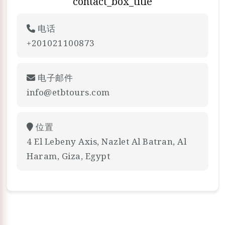
contact_box_title
电话
+201021100873
电子邮件
info@etbtours.com
位置
4 El Lebeny Axis, Nazlet Al Batran, Al
Haram, Giza, Egypt