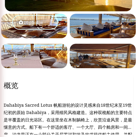
10 photos
概览
Dahabiya Sacred Lotus 帆船游轮的设计灵感来自18世纪末至19世
纪初的原始 Dahabiya，采用殖民风格建造。这种双桅船的主要特点
是半覆盖的日光浴区。在这里坐在木制躺椅上，欣赏沿途风景，是最
惬意的方式。船下有一个舒适的客厅、一个大厅、四个舱房和一间套
房。沙龙里还有一小部分关于尼罗河和埃及的书籍供船主使用，并配