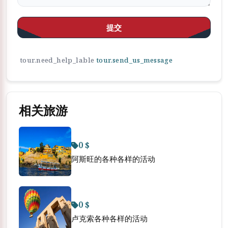
提交
tour.need_help_lable
tour.send_us_message
相关旅游
0 $
阿斯旺的各种各样的活动
0 $
卢克索各种各样的活动