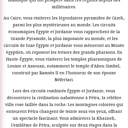
millénaires.
Au Caire, vous visiterez les légendaires pyramides de Gizeh,
parmi les plus mystérieuses au monde. Les circuits
économiques Égypte et Jordanie vous rapprochent de la
Grande Pyramide, la plus imposante au monde, et les
circuits de luxe Égypte et Jordanie vous mèneront au Musée
égyptien, où reposent les trésors des grands pharaons. En
Haute-Égypte, vous visiterez les temples pharaoniques de
Louxor et Assouan, notamment le temple d’Abou Simbel,
construit par Ramsès II en l’honneur de son épouse
Néfertari.
Lors des circuits combinés Égypte et Jordanie, vous
découvrirez la civilisation nabatéenne à Pétra, la célèbre
ville rose taillée dans la roche. Les montagnes colorées qui
entourent Pétra changent de teinte sous vos yeux, offrant
un spectacle fascinant. Vous admirerez la Khazneh,
l’emblème de Pétra, sculptée sur deux étages dans la