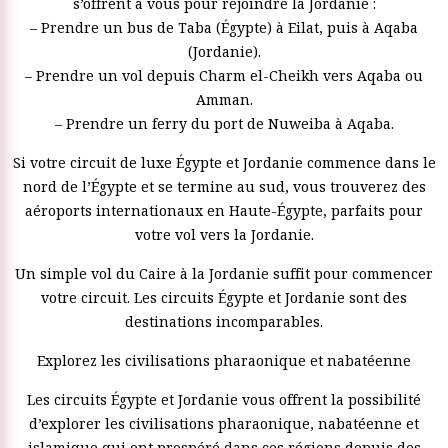
s’offrent à vous pour rejoindre la Jordanie :
– Prendre un bus de Taba (Égypte) à Eilat, puis à Aqaba
(Jordanie).
– Prendre un vol depuis Charm el-Cheikh vers Aqaba ou
Amman.
– Prendre un ferry du port de Nuweiba à Aqaba.
Si votre circuit de luxe Égypte et Jordanie commence dans le
nord de l’Égypte et se termine au sud, vous trouverez des
aéroports internationaux en Haute-Égypte, parfaits pour
votre vol vers la Jordanie.
Un simple vol du Caire à la Jordanie suffit pour commencer
votre circuit. Les circuits Égypte et Jordanie sont des
destinations incomparables.
Explorez les civilisations pharaonique et nabatéenne
Les circuits Égypte et Jordanie vous offrent la possibilité
d’explorer les civilisations pharaonique, nabatéenne et
islamique qui ont prospéré dans ces régions depuis des