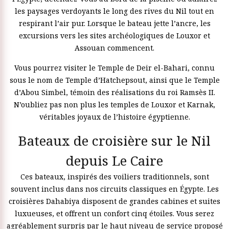
les paysages verdoyants le long des rives du Nil tout en
respirant l’air pur. Lorsque le bateau jette l’ancre, les
excursions vers les sites archéologiques de Louxor et
Assouan commencent.
Vous pourrez visiter le Temple de Deir el-Bahari, connu
sous le nom de Temple d’Hatchepsout, ainsi que le Temple
d’Abou Simbel, témoin des réalisations du roi Ramsès II.
N’oubliez pas non plus les temples de Louxor et Karnak,
véritables joyaux de l’histoire égyptienne.
Bateaux de croisière sur le Nil
depuis Le Caire
Ces bateaux, inspirés des voiliers traditionnels, sont
souvent inclus dans nos circuits classiques en Égypte. Les
croisières Dahabiya disposent de grandes cabines et suites
luxueuses, et offrent un confort cinq étoiles. Vous serez
agréablement surpris par le haut niveau de service proposé