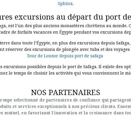
Sphinx
.
ures excursions au départ du port de
ga, est l’un des plus anciens monastères chrétiens au monde. C’es
adre de forfaits vacances en Égypte pendant vos excursions depu
terre dans toute l’Égypte, en plus des excursions depuis Safaga
nt réserver des excursions de plongée avec tuba et des voyages
Tour de Louxor depuis port de safaga
cursions possibles depuis le port de Safaga. Il existe des opti
nez le temps de choisir les activités qui vous conviennent le m
NOS PARTENAIRES
roupe sélectionné de partenaires de confiance qui partagent
uits et services exceptionnels à nos précieux clients. Ense
s mutuel, en favorisant l'innovation et la croissance dans to