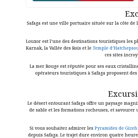
Exc
Safaga est une ville portuaire située sur la côte 
Louxor est l’une des destinations touristiques les p
Karnak, la Vallée des Rois et le
Temple d’Hatchepso
ces sites incro
La mer Rouge est réputée pour ses eaux cristallin
opérateurs touristiques à Safaga proposent des
Excursi
Le désert entourant Safaga offre un paysage magnif
de sable et les formations rocheuses, et savourer
Si vous souhaitez admirer les
Pyramides de Gizeh
depuis Safaga. Le trajet dure environ quatre heu