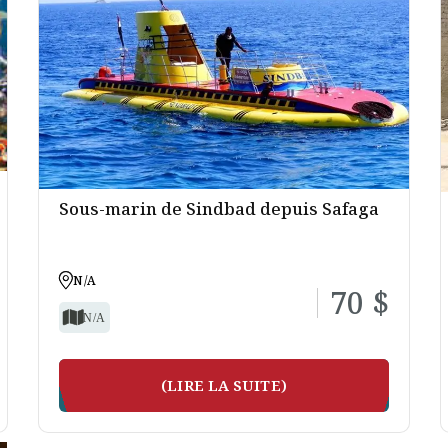
Sous-marin de Sindbad depuis Safaga
N/A
70 $
N/A
(LIRE LA SUITE)