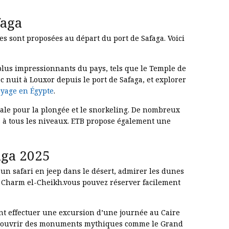
faga
s sont proposées au départ du port de Safaga. Voici
s plus impressionnants du pays, tels que le Temple de
 nuit à Louxor depuis le port de Safaga, et explorer
yage en Égypte
.
éale pour la plongée et le snorkeling. De nombreux
s à tous les niveaux. ETB propose également une
aga 2025
un safari en jeep dans le désert, admirer les dunes
ou Charm el-Cheikh.vous pouvez réserver facilement
nt effectuer une excursion d’une journée au Caire
 découvrir des monuments mythiques comme le Grand