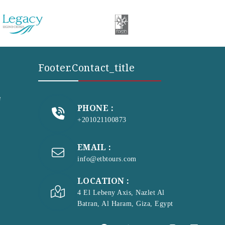
Footer.contact_title
e
PHONE :
+201021100873
EMAIL :
info@etbtours.com
LOCATION :
4 El Lebeny Axis, Nazlet Al
Batran, Al Haram, Giza, Egypt