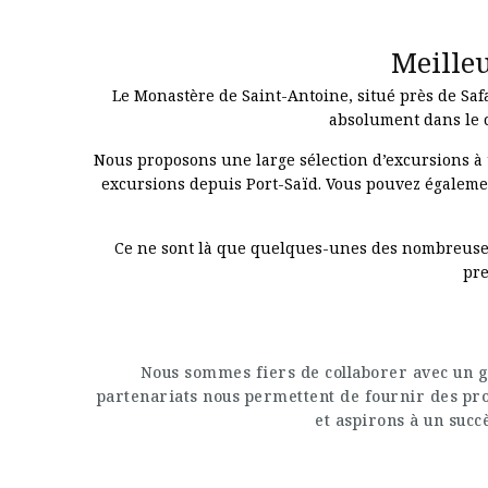
Meille
Le Monastère de Saint-Antoine, situé près de Safa
absolument dans le c
Nous proposons une large sélection d’excursions à 
excursions depuis Port-Saïd. Vous pouvez égaleme
Ce ne sont là que quelques-unes des nombreuses ex
pre
Nous sommes fiers de collaborer avec un g
partenariats nous permettent de fournir des prod
et aspirons à un succè