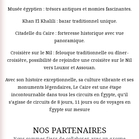
Musée égyptien : trésors antiques et momies fascinantes.
Khan El Khalili : bazar traditionnel unique.
Citadelle du Caire : forteresse historique avec vue
panoramique.
Croisière sur le Nil : felouque traditionnelle ou dîner-
croisière, possibilité de rejoindre une croisière sur le Nil
vers Louxor et Assouan.
Avec son histoire exceptionnelle, sa culture vibrante et ses
monuments légendaires, Le Caire est une étape
incontournable dans tous les circuits en Égypte, qu’il
s’agisse de circuits de 8 jours, 11 jours ou de voyages en
Égypte sur mesure
NOS PARTENAIRES
Nous sommes fiers de collaborer avec un groupe