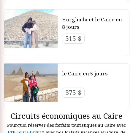
Hurghada et le Caire en
8 jours
515 $
le Caire en 5 jours
375 $
Circuits économiques au Caire
Pourquoi réserver des forfaits touristiques au Caire avec
ETB Tours Egypt
? Avec nos forfaits vacances au Caire, de