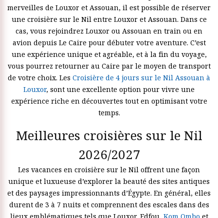
merveilles de Louxor et Assouan, il est possible de réserver
une croisière sur le Nil entre Louxor et Assouan. Dans ce
cas, vous rejoindrez Louxor ou Assouan en train ou en
avion depuis Le Caire pour débuter votre aventure. C’est
une expérience unique et agréable, et à la fin du voyage,
vous pourrez retourner au Caire par le moyen de transport
de votre choix. Les
Croisière de 4 jours sur le Nil Assouan à
Louxor
, sont une excellente option pour vivre une
expérience riche en découvertes tout en optimisant votre
temps.
Meilleures croisières sur le Nil
2026/2027
Les vacances en croisière sur le Nil offrent une façon
unique et luxueuse d’explorer la beauté des sites antiques
et des paysages impressionnants d’Égypte. En général, elles
durent de 3 à 7 nuits et comprennent des escales dans des
lieux emblématiques tels que Louxor, Edfou,
Kom Ombo
et