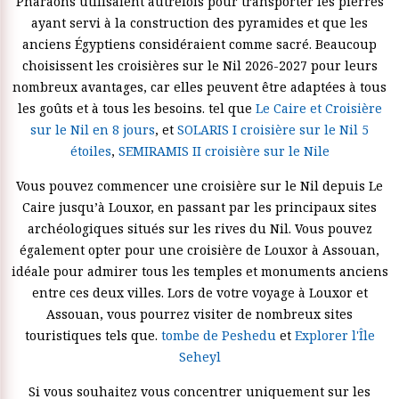
Pharaons utilisaient autrefois pour transporter les pierres
ayant servi à la construction des pyramides et que les
anciens Égyptiens considéraient comme sacré. Beaucoup
choisissent les croisières sur le Nil 2026-2027 pour leurs
nombreux avantages, car elles peuvent être adaptées à tous
les goûts et à tous les besoins. tel que
Le Caire et Croisière
sur le Nil en 8 jours
, et
SOLARIS I croisière sur le Nil 5
étoiles
,
SEMIRAMIS II croisière sur le Nile
Vous pouvez commencer une croisière sur le Nil depuis Le
Caire jusqu’à Louxor, en passant par les principaux sites
archéologiques situés sur les rives du Nil. Vous pouvez
également opter pour une croisière de Louxor à Assouan,
idéale pour admirer tous les temples et monuments anciens
entre ces deux villes. Lors de votre voyage à Louxor et
Assouan, vous pourrez visiter de nombreux sites
touristiques tels que.
tombe de Peshedu
et
Explorer l'Île
Seheyl
Si vous souhaitez vous concentrer uniquement sur les