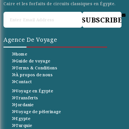
Caire et les forfaits de circuits classiques en Égypte.
SUBSCRIBE
Agence De Voyage
home
Guide de voyage
Terms & Conditions
À propos de nous
Contact
Voyage en Égypte
Transferts
Jordanie
Voyage de pèlerinage
Egypte
Turquie