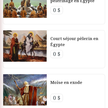
pèlerinage en Égypte
0 $
Court séjour pèlerin en
Égypte
0 $
Moïse en exode
0 $