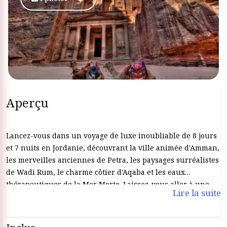
Aperçu
Lancez-vous dans un voyage de luxe inoubliable de 8 jours
et 7 nuits en Jordanie, découvrant la ville animée d'Amman,
les merveilles anciennes de Petra, les paysages surréalistes
de Wadi Rum, le charme côtier d'Aqaba et les eaux
thérapeutiques de la Mer Morte. Laissez-vous aller à une
Lire la suite
combinaison parfaite de culture, d'aventure et de détente.