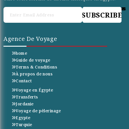
SUBSCRIBE
Agence De Voyage
home
Guide de voyage
Terms & Conditions
À propos de nous
Contact
Voyage en Égypte
Transferts
Jordanie
Voyage de pèlerinage
Egypte
Turquie