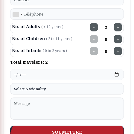
No. of Adults
−
+
( + 12 years )
No. of Children
−
+
( 2 to 11 years )
No. of Infants
−
+
( 0 to 2 years )
Total travelers:
2
SOUMETTRE