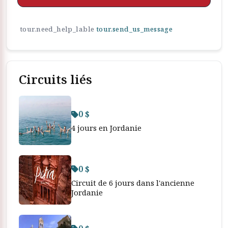
tour.need_help_lable
tour.send_us_message
Circuits liés
0 $
4 jours en Jordanie
0 $
Circuit de 6 jours dans l'ancienne
Jordanie