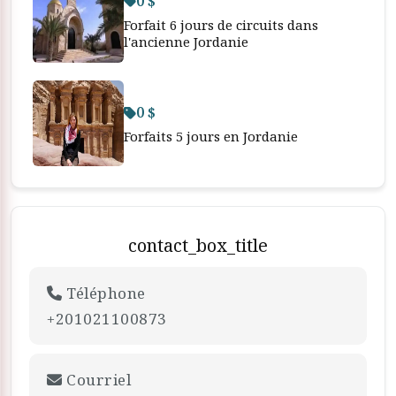
0 $
Forfait 6 jours de circuits dans
l'ancienne Jordanie
0 $
Forfaits 5 jours en Jordanie
contact_box_title
Téléphone
+201021100873
Courriel