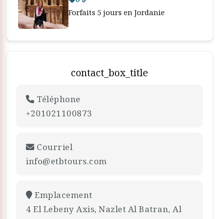
Forfaits 5 jours en Jordanie
contact_box_title
Téléphone
+201021100873
Courriel
info@etbtours.com
Emplacement
4 El Lebeny Axis, Nazlet Al Batran, Al