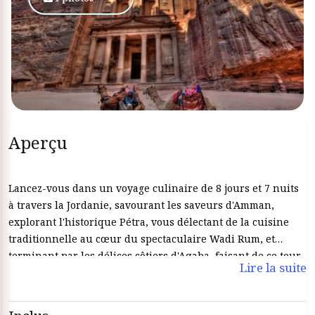
Aperçu
Lancez-vous dans un voyage culinaire de 8 jours et 7 nuits
à travers la Jordanie, savourant les saveurs d'Amman,
explorant l'historique Pétra, vous délectant de la cuisine
traditionnelle au cœur du spectaculaire Wadi Rum, et
terminant par les délices côtiers d'Aqaba, faisant de ce tour
Lire la suite
gastronomique une aventure délicieuse à travers les
paysages divers de la Jordanie.