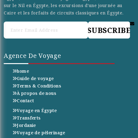
sur le Nil en Égypte, les excursions d'une journée au
Caire et les forfaits de circuits classiques en Égypte.
SUBSCRIBE
Agence De Voyage
home
Guide de voyage
Terms & Conditions
À propos de nous
Contact
Voyage en Égypte
Transferts
Jordanie
Voyage de pèlerinage