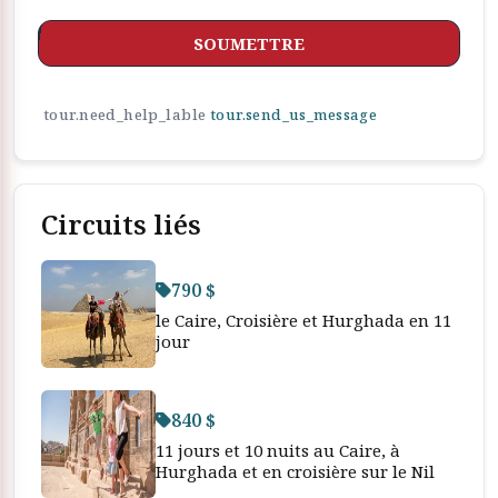
SOUMETTRE
tour.need_help_lable
tour.send_us_message
Circuits liés
790 $
le Caire, Croisière et Hurghada en 11
jour
840 $
11 jours et 10 nuits au Caire, à
Hurghada et en croisière sur le Nil