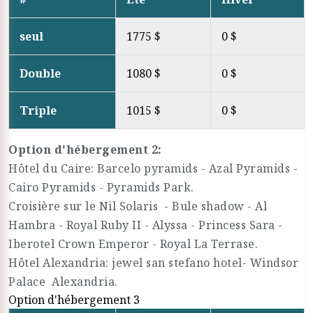
seul
1775 $
0 $
Double
1080 $
0 $
Triple
1015 $
0 $
Option d'hébergement 2:
Hôtel du Caire: Barcelo pyramids - Azal Pyramids -
Cairo Pyramids - Pyramids Park.
Croisière sur le Nil Solaris - Bule shadow - Al
Hambra - Royal Ruby II - Alyssa - Princess Sara -
Iberotel Crown Emperor - Royal La Terrase.
Hôtel Alexandria: jewel san stefano hotel- Windsor
Palace Alexandria.
Option d'hébergement 3