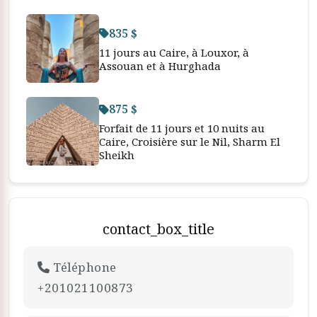
835 $
11 jours au Caire, à Louxor, à
Assouan et à Hurghada
875 $
Forfait de 11 jours et 10 nuits au
Caire, Croisière sur le Nil, Sharm El
Sheikh
contact_box_title
Téléphone
+201021100873