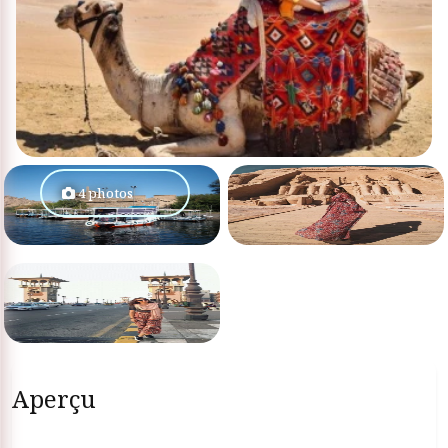
4 photos
Aperçu