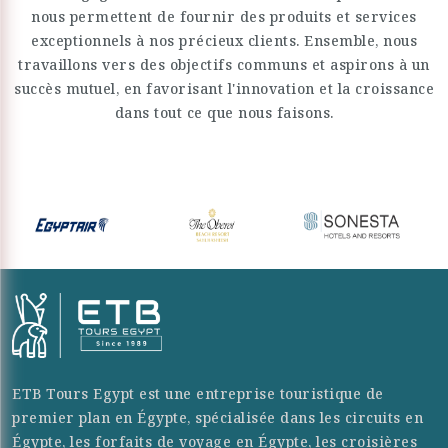
nous permettent de fournir des produits et services
exceptionnels à nos précieux clients. Ensemble, nous
travaillons vers des objectifs communs et aspirons à un
succès mutuel, en favorisant l'innovation et la croissance
dans tout ce que nous faisons.
ETB Tours Egypt est une entreprise touristique de
premier plan en Égypte, spécialisée dans les circuits en
Égypte, les forfaits de voyage en Égypte, les croisières