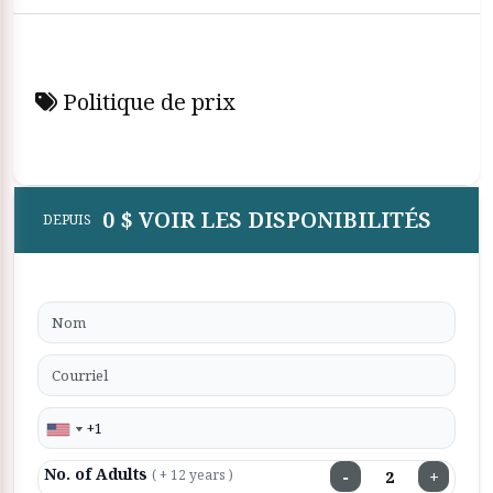
Politique de prix
0 $ VOIR LES DISPONIBILITÉS
DEPUIS
No. of Adults
−
+
( + 12 years )