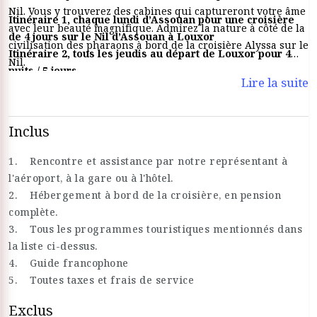
Nil. Vous y trouverez des cabines qui captureront votre âme
Itinéraire 1, chaque lundi d’Assouan pour une croisière
avec leur beauté magnifique. Admirez la nature à côté de la
de 4 jours sur le Nil d’Assouan à Louxor
civilisation des pharaons à bord de la croisière Alyssa sur le
Itinéraire 2, tous les jeudis au départ de Louxor pour 4
Nil.
nuits / 5 jours
Lire la suite
Inclus
1. Rencontre et assistance par notre représentant à
l'aéroport, à la gare ou à l'hôtel.
2. Hébergement à bord de la croisière, en pension
complète.
3. Tous les programmes touristiques mentionnés dans
la liste ci-dessus.
4. Guide francophone
5. Toutes taxes et frais de service
Exclus