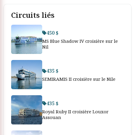
Circuits liés
450 $
MS Blue Shadow IV croisière sur le
Nil
435 $
SEMIRAMIS II croisière sur le Nile
435 $
Royal Ruby II croisière Louxor
Assouan