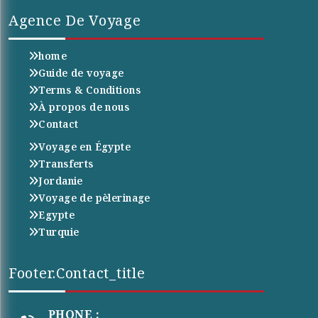
Agence De Voyage
home
Guide de voyage
Terms & Conditions
À propos de nous
Contact
Voyage en Égypte
Transferts
Jordanie
Voyage de pèlerinage
Egypte
Turquie
Footer.contact_title
PHONE :