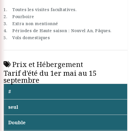
1. Toutes les visites facultatives.
2. Pourboire
3. Extra non mentionné
4. Périodes de Haute saison : Nouvel An, Pâques.
5. Vols domestiques
Prix et Hébergement
Tarif d’été du 1er mai au 15
septembre
#
seul
Double