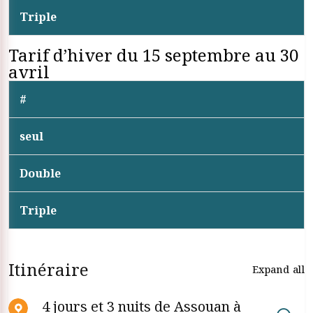
Triple
Tarif d’hiver du 15 septembre au 30
avril
#
seul
Double
Triple
Itinéraire
Expand all
4 jours et 3 nuits de Assouan à