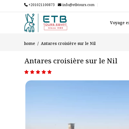
+201021100873
info@etbtours.com
Voyage e
home
Antares croisière sur le Nil
Antares croisière sur le Nil