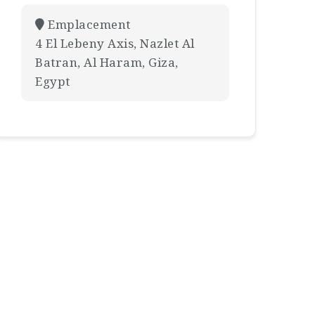
Emplacement
4 El Lebeny Axis, Nazlet Al
Batran, Al Haram, Giza,
Egypt