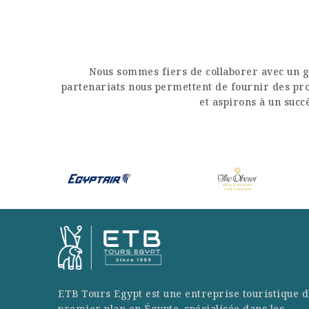
Nous sommes fiers de collaborer avec un g
partenariats nous permettent de fournir des prod
et aspirons à un succè
ETB Tours Egypt est une entreprise touristique d
premier plan en Égypte, spécialisée dans les