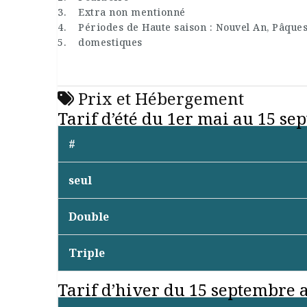
3. Extra non mentionné
4. Périodes de Haute saison : Nouvel An, Pâques
5. domestiques
Prix et Hébergement
Tarif d’été du 1er mai au 15 s
#
seul
Double
Triple
Tarif d’hiver du 15 septembre a