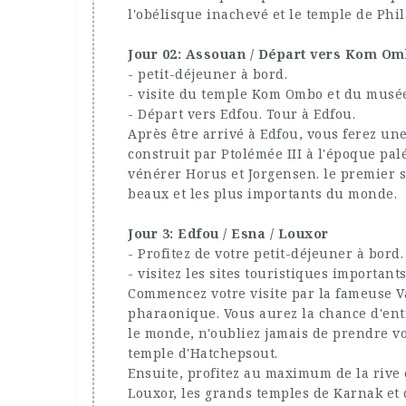
l'obélisque inachevé et le temple de Phil
Jour 02: Assouan / Départ vers Kom Om
- petit-déjeuner à bord.
- visite du temple Kom Ombo et du musé
- Départ vers Edfou. Tour à Edfou.
Après être arrivé à Edfou, vous ferez un
construit par Ptolémée III à l'époque pal
vénérer Horus et Jorgensen. le premier s
beaux et les plus importants du monde.
Jour 3: Edfou / Esna / Louxor
- Profitez de votre petit-déjeuner à bord
- visitez les sites touristiques important
Commencez votre visite par la fameuse Va
pharaonique. Vous aurez la chance d'ent
le monde, n'oubliez jamais de prendre v
temple d'Hatchepsout.
Ensuite, profitez au maximum de la rive 
Louxor, les grands temples de Karnak et