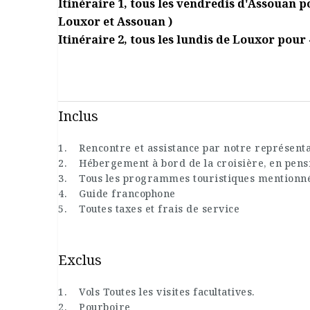
Itinéraire 1, tous les vendredis d'Assouan pou
Louxor et Assouan )
Itinéraire 2, tous les lundis de Louxor pour 4
Inclus
1. Rencontre et assistance par notre représentant 
2. Hébergement à bord de la croisière, en pens
3. Tous les programmes touristiques mentionnés 
4. Guide francophone
5. Toutes taxes et frais de service
Exclus
1. Vols Toutes les visites facultatives.
2. Pourboire