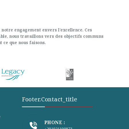
 notre engagement envers l'excellence. Ces
mble, nous travaillons vers des objectifs communs
ut ce que nous faisons.
Footer.contact_title
e
PHONE :