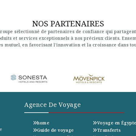
NOS PARTENAIRES
roupe sélectionné de partenaires de confiance qui partagent
uits et services exceptionnels à nos précieux clients. Ense
s mutuel, en favorisant l'innovation et la croissance dans to
Agence De Voyage
home
Voyage en Égypt
e
Guide de voyage
Transferts