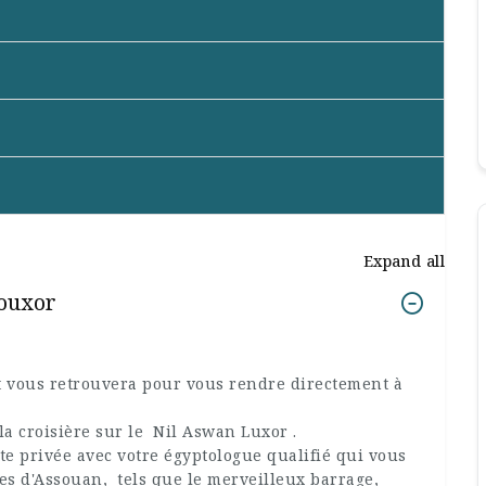
Expand all
Louxor
t vous retrouvera pour vous rendre directement à
la croisière sur le Nil Aswan Luxor .
e privée avec votre égyptologue qualifié qui vous
ues d'Assouan, tels que le merveilleux barrage,