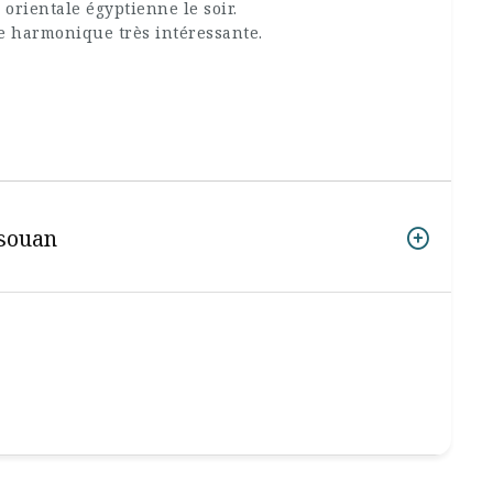
 orientale égyptienne le soir.
e harmonique très intéressante.
ssouan