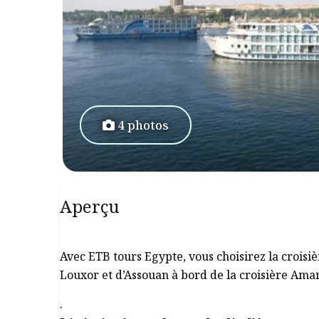
4 photos
Aperçu
Avec ETB tours Egypte, vous choisirez la croisiè
Louxor et d’Assouan à bord de la croisière Amarc
.