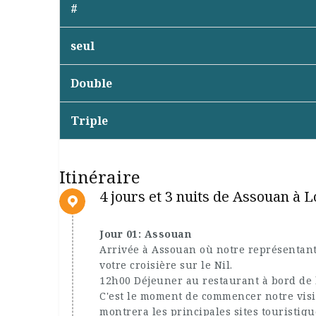
#
seul
Double
Triple
Itinéraire
4 jours et 3 nuits de Assouan à 
Jour 01: Assouan
Arrivée à Assouan où notre représentan
votre croisière sur le Nil.
12h00 Déjeuner au restaurant à bord de 
C'est le moment de commencer notre visit
montrera les principales sites touristiq