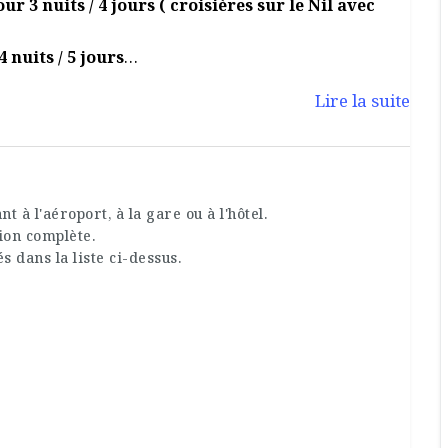
r 3 nuits / 4 jours ( croisières sur le Nil avec
 nuits / 5 jours
Lire la suite
à l'aéroport, à la gare ou à l'hôtel.
ion complète.
dans la liste ci-dessus.