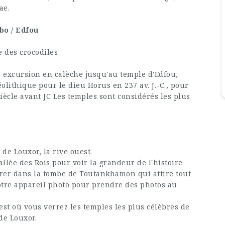
ae.
bo / Edfou
e des crocodiles
e excursion en calèche jusqu'au temple d'Edfou,
éolithique pour le dieu Horus en 237 av. J.-C., pour
iècle avant JC Les temples sont considérés les plus
.
s de Louxor, la rive ouest.
llée des Rois pour voir la grandeur de l'histoire
rer dans la tombe de Toutankhamon qui attire tout
otre appareil photo pour prendre des photos au
est où vous verrez les temples les plus célèbres de
 de Louxor.