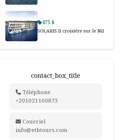
475 $
SOLARIS II croisiére sur le Nil
contact_box_title
Téléphone
+201021100873
Courriel
info@etbtours.com