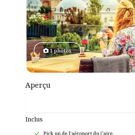
1 photos
Aperçu
Inclus
Pick up de l'aéroport du Caire.