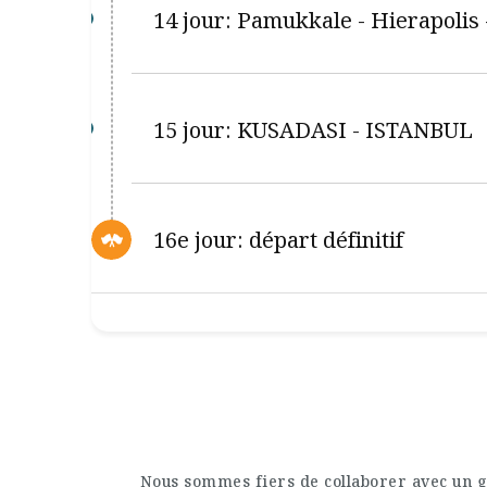
14 jour: Pamukkale - Hierapolis 
15 jour: KUSADASI - ISTANBUL
16e jour: départ définitif
Nous sommes fiers de collaborer avec un g