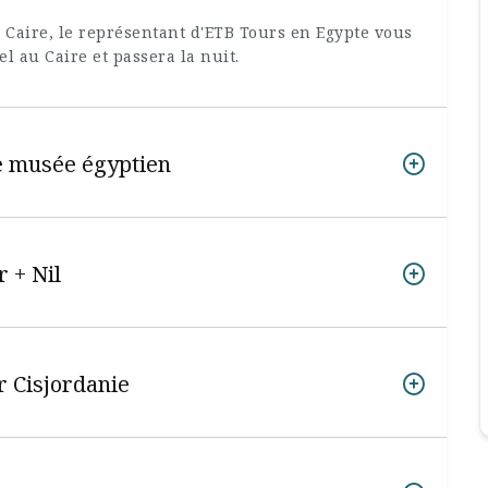
u Caire, le représentant d'ETB Tours en Egypte vous
l au Caire et passera la nuit.
le musée égyptien
r + Nil
r Cisjordanie