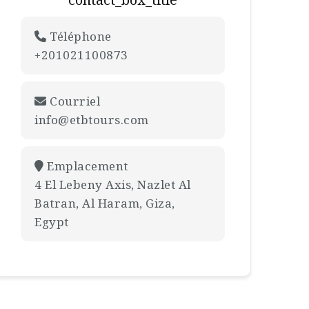
Téléphone
+201021100873
Courriel
info@etbtours.com
Emplacement
4 El Lebeny Axis, Nazlet Al
Batran, Al Haram, Giza,
Egypt