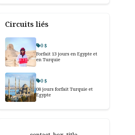
Circuits liés
0 $
Forfait 13 jours en Egypte et
en Turquie
0 $
08 jours forfait Turquie et
Egypte
contact_box_title