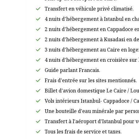
Transfert en véhicule privé climatisé.
4 nuits d'hébergement à Istanbul en ch
2 nuits d'hébergement en Cappadoce e
2 nuits d'hébergement à Kusadasi en d
3 nuits d'hébergement au Caire en loge
4 nuits d'hébergement en croisière sur l
Guide parlant Francais.
Frais d'entrée sur les sites mentionnés.
Billet d'avion domestique Le Caire / Lo
Vols intérieurs Istanbul- Cappadoce / Ca
Une bouteille d'eau minérale par person
Transfert à l'aéroport d'Istanbul pour v
Tous les frais de service et taxes.