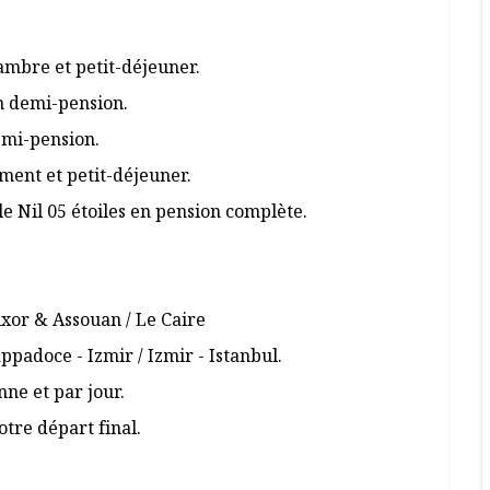
ambre et petit-déjeuner.
n demi-pension.
emi-pension.
ment et petit-déjeuner.
e Nil 05 étoiles en pension complète.
uxor & Assouan / Le Caire
ppadoce - Izmir / Izmir - Istanbul.
ne et par jour.
otre départ final.