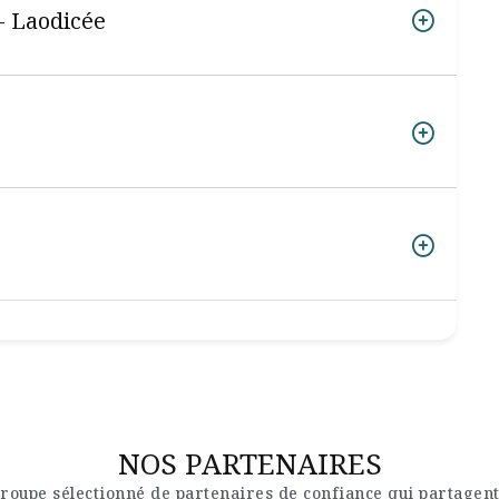
- Laodicée
NOS PARTENAIRES
roupe sélectionné de partenaires de confiance qui partagent