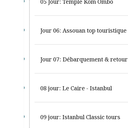
05 Jour: Temple Kom Ombo
Jour 06: Assouan top touristique
Jour 07: Débarquement & retour
08 jour: Le Caire - Istanbul
09 jour: Istanbul Classic tours