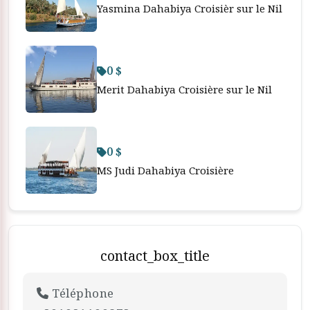
Yasmina Dahabiya Croisièr sur le Nil
0 $
Merit Dahabiya Croisière sur le Nil
0 $
MS Judi Dahabiya Croisière
contact_box_title
Téléphone