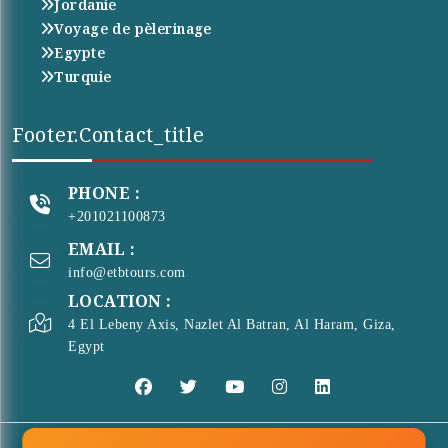
Jordanie
Voyage de pèlerinage
Egypte
Turquie
Footer.contact_title
PHONE :
+201021100873
EMAIL :
info@etbtours.com
LOCATION :
4 El Lebeny Axis, Nazlet Al Batran, Al Haram, Giza,
Egypt