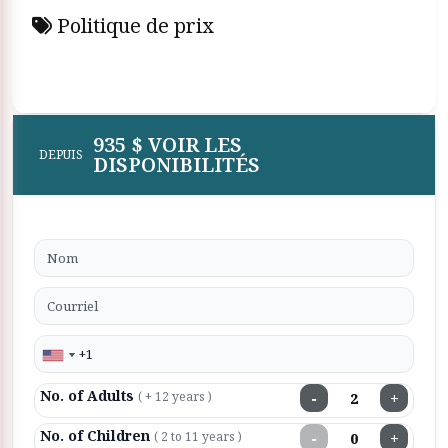
Politique de prix
935 $ VOIR LES
DEPUIS
DISPONIBILITÉS
No. of Adults
−
+
( + 12 years )
No. of Children
−
+
( 2 to 11 years )