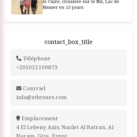
le Caire, croisière sur le Nil, Lac de
Nasser en 13 jours
contact_box_title
Téléphone
+201021100873
Courriel
info@etbtours.com
Emplacement
4 El Lebeny Axis, Nazlet Al Batran, Al
Haram, Giza, Egypt