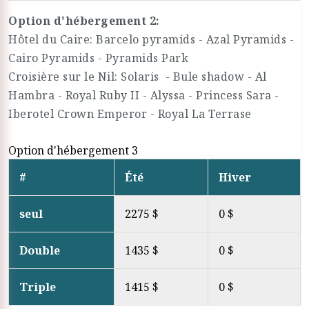
Option d'hébergement 2:
Hôtel du Caire: Barcelo pyramids - Azal Pyramids -
Cairo Pyramids - Pyramids Park
Croisière sur le Nil: Solaris - Bule shadow - Al
Hambra - Royal Ruby II - Alyssa - Princess Sara -
Iberotel Crown Emperor - Royal La Terrase
Option d'hébergement 3
#
Été
Hiver
seul
2275 $
0 $
Double
1435 $
0 $
Triple
1415 $
0 $