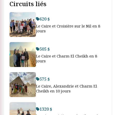
Circuits liés
620 $
Le Caire et Croisière sur le Nil en 8
jours
505 $
Le Caire et Charm El Cheikh en 8
jours
575 $
Le Caire, Alexandrie et Charm El
Cheikh en 10 jours
1320 $